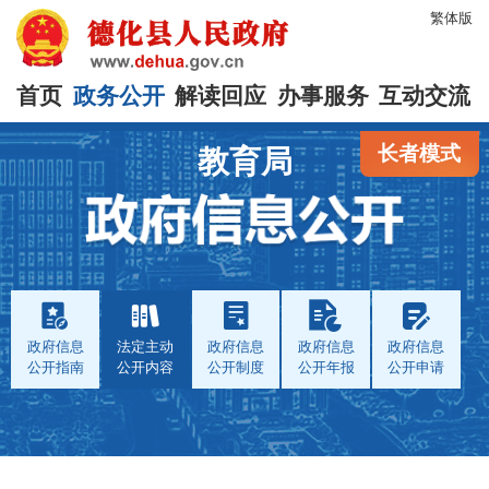
繁体版
首页
政务公开
解读回应
办事服务
互动交流
长者模式
教育局
政府信息
法定主动
政府信息
政府信息
政府信息
公开指南
公开内容
公开制度
公开年报
公开申请