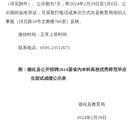
（详见附件）。
公示期为
7天，即2024年2月29日至3月6日。公
示期间如有异议，可采取打电话或来访方式向县教育局组织人
事股（浔北路10号文教楼706室）反映。
接待时间：正常上班时间
联系电话：
0595-23512671
附：德化县公开招聘
2024届省内本科高校优秀师范毕业
生面试成绩公示表
德化县教育局
2024年2月29日