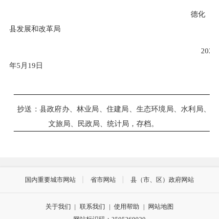
德化
县发展和改革局
2026
年
5
月
19
日
抄送：县政府办、
林业局
、住建局、生态环境局、水利局、
文旅局、民政局、统计局，存档。
国内重要城市网站
省市网站
县（市、区）政府网站
关于我们
|
联系我们
|
使用帮助
|
网站地图