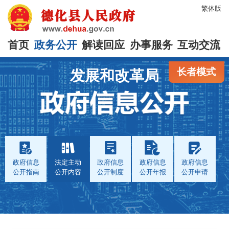
繁体版
首页
政务公开
解读回应
办事服务
互动交流
长者模式
发展和改革局
政府信息
法定主动
政府信息
政府信息
政府信息
公开指南
公开内容
公开制度
公开年报
公开申请