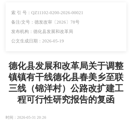
索 引 号：QZ11102-0200-2026-00021
备注/文号：德发改审〔2026〕78号
发布机构：德化县发展和改革局
公文生成日期：2026-05-19
德化县发展和改革局关于调整
镇镇有干线德化县春美乡至联
三线（锦洋村）公路改扩建工
程可行性研究报告的复函
时间：2026-05-31 20:26