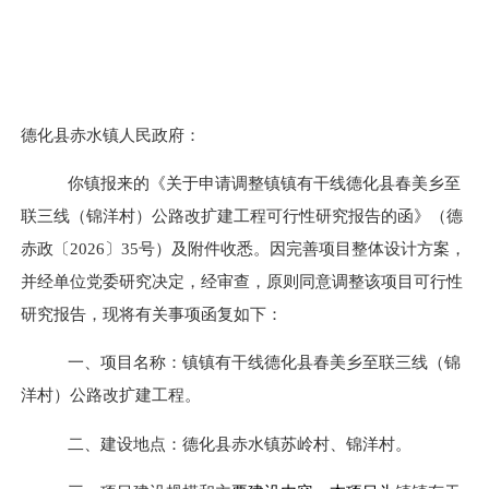
德化县赤水镇人民政府
：
你镇报来的《关于申请调整镇镇有干线德化县春美乡至
联三线（锦洋村）公路改扩建工程可行性研究报告的函》（德
赤政〔
2026
〕
35
号）及附件收悉。因完善项目整体设计方案
，
并经单位党委研究决定，经审查，原则同意调整该项目可行性
研究报告，现将有关事项函复如下：
一、项目名称：镇镇有干线德化县春美乡至联三线（锦
洋村）公路改扩建工程。
二、建设地点：
德化县赤水镇苏岭村、锦洋村
。