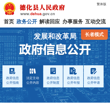
繁体版
首页
政务公开
解读回应
办事服务
互动交流
长者模式
发展和改革局
政府信息
法定主动
政府信息
政府信息
政府信息
公开指南
公开内容
公开制度
公开年报
公开申请