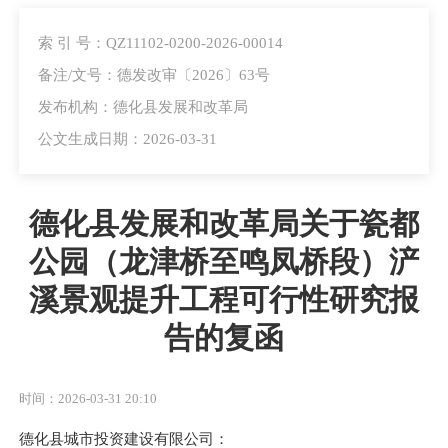
索 引 号：QZ11102-0200-2026-00014
备注/文号：德发改审〔2026〕63号
发布机构：德化县发展和改革局
公文生成日期：2026-03-31
德化县发展和改革局关于瓷都
公园（龙津桥至鸣凤桥段）浐
溪景观提升工程可行性研究报
告的复函
时间：2026-03-31 20:10
德化县城市投资建设有限公司：