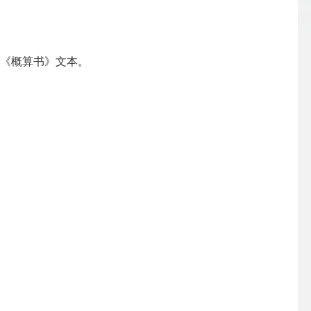
的《概算书》文本。