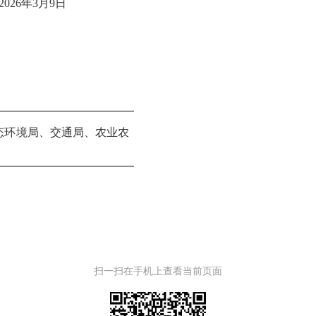
2026
年
3
月
9
日
态环境局、交通局、农业农
扫一扫在手机上查看当前页面