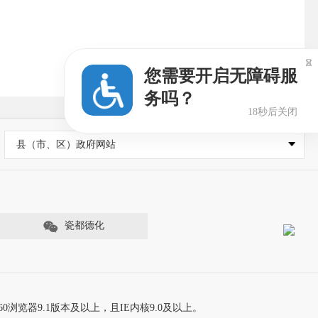

您需要开启无障碍服
务吗？
17秒后关闭
县（市、区）政府网站
瓷都德化
60浏览器9.1版本及以上，且IE内核9.0及以上。