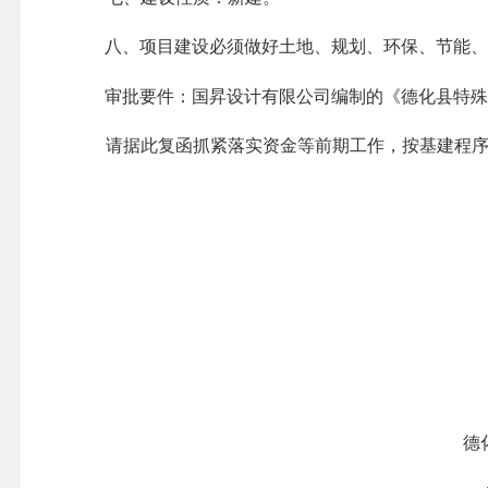
八、
项目建设必须做好土地、规划、环保、节能
审批要件：
国昇设计有限公司
编制的《德化县特
请据此复函抓紧落实资金等前期工作，按基建程
德