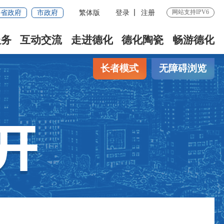
网站支持IPV6
省政府
市政府
繁体版
登录
注册
服务
互动交流
走进德化
德化陶瓷
畅游德化
长者模式
无障碍浏览