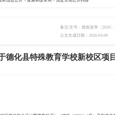
政府信息公开
>
发展和改革局
>
法定主动公开内容
备注/文号：德发改审〔2026〕
公文生成日期：2026-03-09
于德化县特殊教育学校新校区项