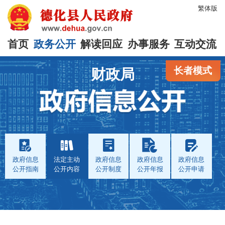
繁体版
首页
政务公开
解读回应
办事服务
互动交流
长者模式
财政局
政府信息
法定主动
政府信息
政府信息
政府信息
公开指南
公开内容
公开制度
公开年报
公开申请