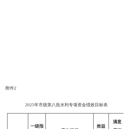
附件
2
2025年市级第八批水利专项资金绩效目标表
满意
一级指
效益