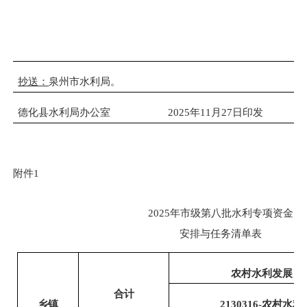
抄送：
泉州市水利局。
德化县水利局办公室 2025年11月
27
日印发
附件
1
2025年市级第八批水利专项资金
安排与任务清单表
农村水利发展
合计
乡镇
2130316-农村水利