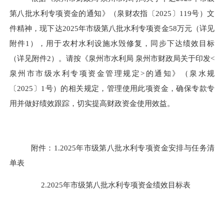
第八批水利专项资金的通知》（泉财农指〔2025〕119号）文
件精神
，
现下达
2025年市级第八批水利专项
资
金
58万
元（详见
附件
1），用于农村水利设施水毁修复，同步下达绩效目标
（详见附件2）。请按
《泉州市水利局
泉州市财政局关于印发
<
泉州市市级水利专项资金管理规定>的通知》（泉水规
〔2025〕1号）的相关规定，管理使用此项资金，确保专款专
用并做好绩效跟踪，切实提高财政资金使用效益。
附件：
1.2025年市级第八批水利专项资金
安排与任务清
单表
2.
2025年市级第八批水利专项资金绩效目标表