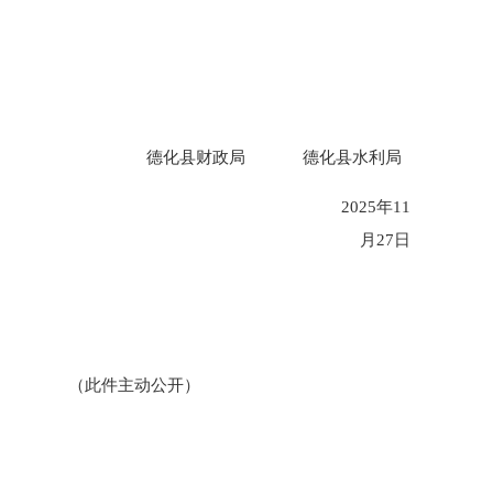
德化县财政局
德化县水利局
2025年11
月
27
日
（此件主动公开）