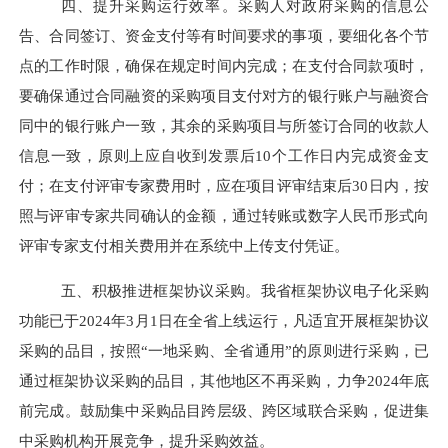
四、提升采购运行效率。
采购人对政府采购的信息公
告、合同签订、资金支付等有时间要求的事项，要细化各个节
点的工作时限，确保在规定时间内完成；在支付合同款项时，
要确保通过合同融资的采购项目支付对方的银行账户与融资合
同中的银行账户一致，其余的采购项目与所签订合同的收款人
信息一致，原则上应自收到发票后
10
个工作日内完成资金支
付；在支付评审专家费用时，应在项目评审结束后
30
日内，按
照与评审专家共同确认的金额，通过转账或数字人民币形式向
评审专家支付相关费用并在系统中上传支付凭证。
五、积极推进框架协议采购。
我省框架协议电子化采购
功能已于
2024
年
3
月
1
日在全省上线运行，凡适宜开展框架协议
采购的品目，按照“一地采购、全省通用”的原则进行采购，已
通过框架协议采购的品目，其他地区不再采购，力争
2024
年底
前完成。鼓励集中采购品目跨层级、跨区域联合采购，促进集
中采购机构开展竞争，提升采购效益。