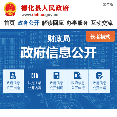
繁体版
首页
政务公开
解读回应
办事服务
互动交流
长者模式
财政局
政府信息
法定主动
政府信息
政府信息
政府信息
公开指南
公开内容
公开制度
公开年报
公开申请