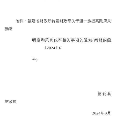
附件：
福建省财政厅转发财政部关于进一步提高政府采
购透
明度和采购效率相关事项的通知
(
闽财购函
〔
2024
〕
6
号）
德化县
财政局
2024
年
3
月