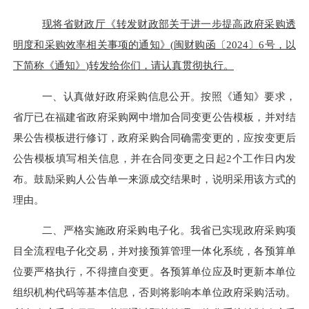
现将省财政厅《转发财政部关于进一步提高政府采购透
明度和采购效率相关事项的通知》
(
闽财购函〔
2024
〕
6
号，以
下简称《通知》
)
转发给你们，请认真贯彻执行。
一、认真做好政府采购信息公开。
按照《通知》要求，
省厅已在福建省政府采购网中增加合同变更公告模板，并对结
果公告模板进行修订，政府采购合同确需变更的，应按变更后
公告模板填写相关信息，并在合同变更之日起
2
个工作日内发
布。鼓励采购人公告单一来源成交结果时，说明采用该方式的
理由。
二、严格实施政府采购电子化。
我省已实现政府采购项
目全流程电子化交易，并对接预算管理一体化系统，各预算单
位要严格执行，不得擅自变更。各预算单位应及时更新本单位
组织机构代码等基本信息，否则将影响本单位政府采购活动。