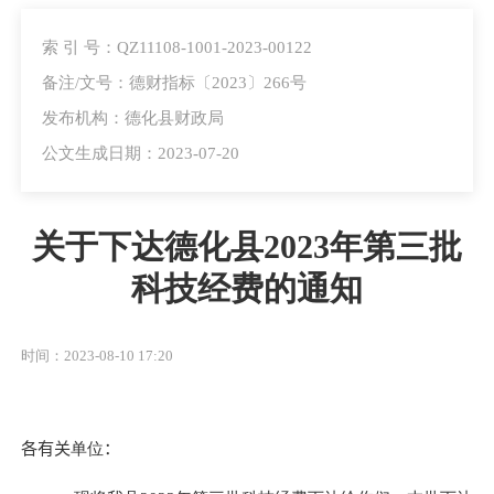
索 引 号：QZ11108-1001-2023-00122
备注/文号：德财指标〔2023〕266号
发布机构：德化县财政局
公文生成日期：2023-07-20
关于下达德化县2023年第三批
科技经费的通知
时间：2023-08-10 17:20
各有关
单位
：