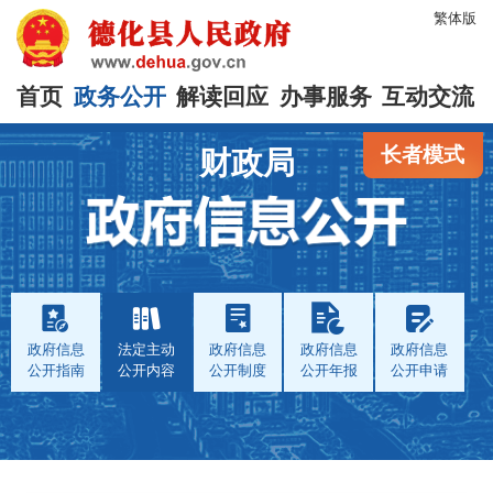
繁体版
首页
政务公开
解读回应
办事服务
互动交流
长者模式
财政局
政府信息
法定主动
政府信息
政府信息
政府信息
公开指南
公开内容
公开制度
公开年报
公开申请