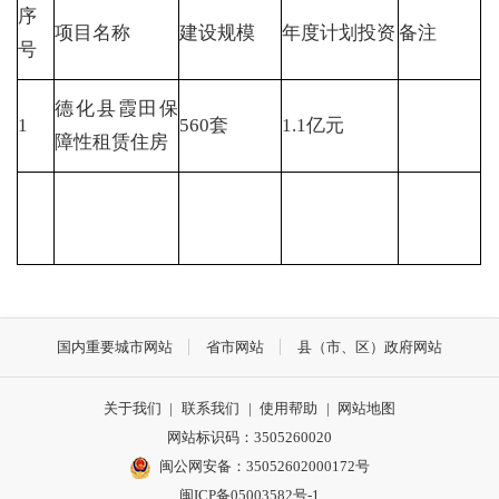
序
项目名称
建设规模
年度计划投资
备注
号
德化县霞田保
1
560套
1.1亿元
障性租赁住房
国内重要城市网站
省市网站
县（市、区）政府网站
关于我们
|
联系我们
|
使用帮助
|
网站地图
网站标识码：3505260020
闽公网安备：35052602000172号
闽ICP备05003582号-1