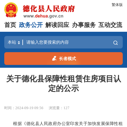
繁体版
首页
政务公开
解读回应
办事服务
互动交流
长者模式
关于德化县保障性租赁住房项目认
定的公示
时间：2024-09-19 09:56
浏览量：
127
根据《德化县人民政府办公室印发关于加快发展保障性租