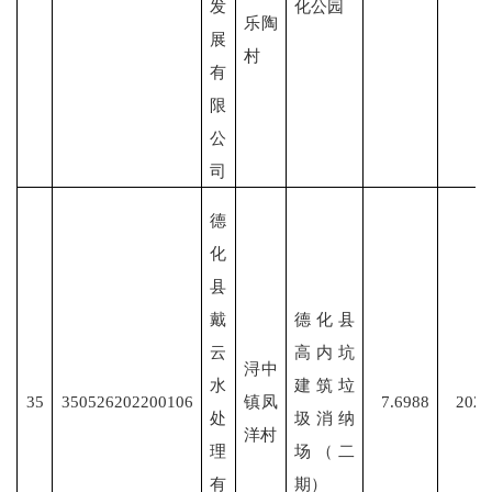
发
化公园
乐陶
展
村
有
限
公
司
德
化
县
戴
德化县
云
高内坑
浔中
水
建筑垃
35
350526202200106
镇凤
7.6988
2022
处
圾消纳
洋村
理
场（二
有
期）