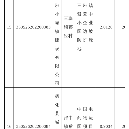
班
三班镇
小
紫云中
三班
城
小企业
15
350526202200083
镇蔡
2.0126
202
镇
园边坡
径村
建
防护绿
设
地
有
限
公
司
德
化
中国电
县
浔中
商物流
城
16
350526202200084
镇后
园项目
0.9034
202