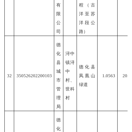
有
程（古
限
洋至苏
公
洋段公
司
路）
德
化
浔中
县
镇浔
德化县
城
中
32
350526202200103
凤凰山
1.0563
2022
市
村、
绿道
管
世科
理
村
局
德
化