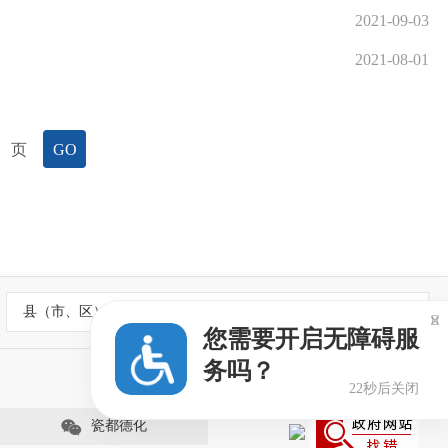
2021-09-03
2021-08-01
页
GO
县（市、区）政府网站

您需要开启无障碍服
务吗？
22秒后关闭
瓷都德化