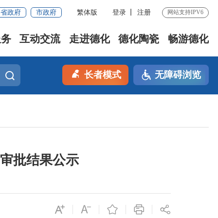
省政府
市政府
繁体版
登录
注册
网站支持IPV6
服务
互动交流
走进德化
德化陶瓷
畅游德化
长者模式
无障碍浏览
）审批结果公示