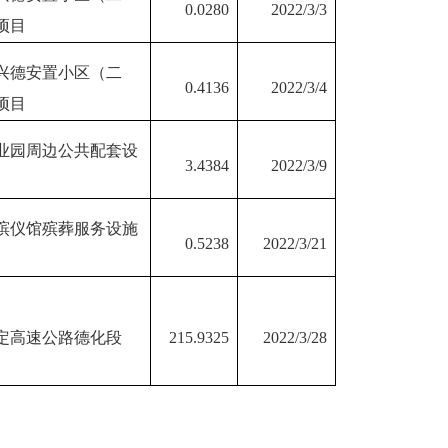
0.0280
2022/3/3
项目
兴德安置小区（二
0.4136
2022/3/4
项目
业园周边公共配套设
3.4384
2022/3/9
殡仪馆殡葬服务设施
0.5238
2022/3/21
定高速公路德化段
215.9325
2022/3/28