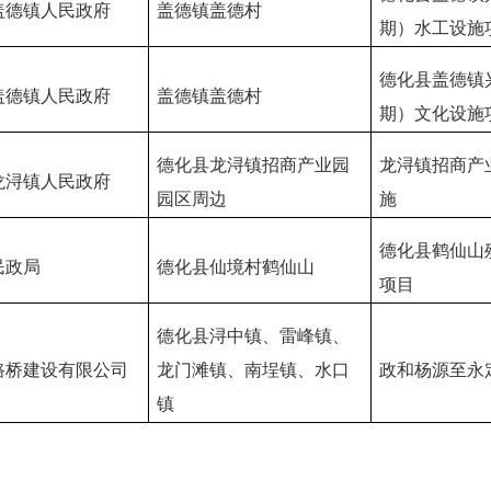
盖德镇人民政府
盖德镇盖德村
期）水工设施
德化县盖德镇
盖德镇人民政府
盖德镇盖德村
期）文化设施
德化县龙浔镇招商产业园
龙浔镇招商产
龙浔镇人民政府
园区周边
施
德化县鹤仙山
民政局
德化县仙境村鹤仙山
项目
德化县浔中镇、雷峰镇、
路桥建设有限公司
龙门滩镇、南埕镇、水口
政和杨源至永
镇