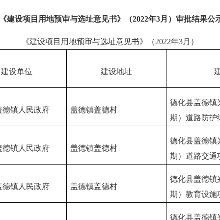
《建设项目用地预审与选址意见书》（
202
2
年
3
月）审批结果公
《建设项目用地预审与选址意见书》（
202
2
年
3
月）
建设单位
建设地址
德化县盖德镇
盖德镇人民政府
盖德镇盖德村
期）道路防护
德化县盖德镇
盖德镇人民政府
盖德镇盖德村
期）道路交通
德化县盖德镇
盖德镇人民政府
盖德镇盖德村
期）教育设施
德化县盖德镇