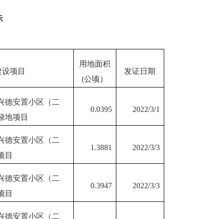
示
用地面积
建设项目
发证日期
(公顷）
兴德安置小区（二
0.0395
2022/3/1
绿地项目
兴德安置小区（二
1.3881
2022/3/3
项目
兴德安置小区（二
0.3947
2022/3/3
项目
兴德安置小区（二