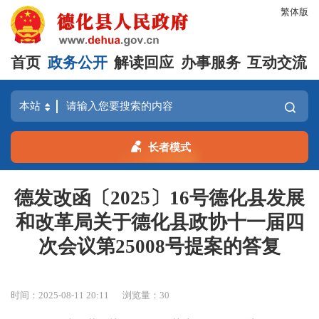
繁体版
首页
政务公开
解读回应
办事服务
互动交流
长者模式
德发改函〔2025〕16号德化县发展
和改革局关于德化县政协十一届四
次会议第25008号提案的答复
时间：2025-08-11 20:11
浏览量：
30