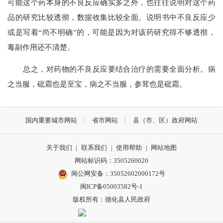
可能这个药本身的不良反应确实多之外，也往往说明对这个药
品的研究比较透彻，数据收集比较全面。说明书中不良反应少
或是写着“尚不明确”的，可能是因为对该药研究得不够透彻，
毒副作用还不清楚。
总之，对药物的不良反应要结合治疗的需要全面分析。病
之当服，砒霜也是至宝，病之不当服，参茸也是砒霜。
国内重要城市网站
省市网站
县（市、区）政府网站
关于我们
|
联系我们
|
使用帮助
|
网站地图
网站标识码：3505260020
闽公网安备：35052602000172号
闽ICP备05003582号-1
版权所有：德化县人民政府