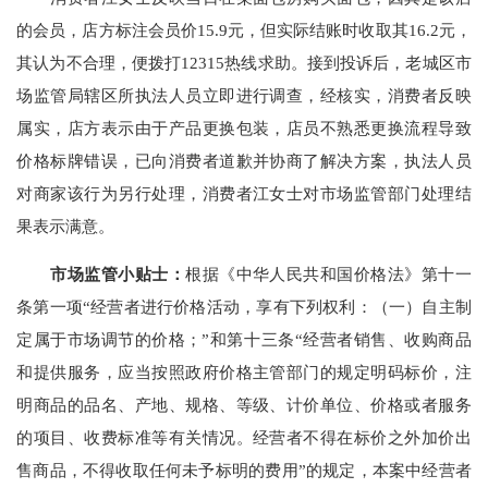
的会员，店方标注会员价15.9元，但实际结账时收取其16.2元，
其认为不合理，便拨打12315热线求助。接到投诉后，老城区市
场监管局辖区所执法人员立即进行调查，经核实，消费者反映
属实，店方表示由于产品更换包装，店员不熟悉更换流程导致
价格标牌错误，已向消费者道歉并协商了解决方案，执法人员
对商家该行为另行处理，消费者江女士对市场监管部门处理结
果表示满意。
市场监管小贴士：
根据《中华人民共和国价格法》第十一
条第一项“经营者进行价格活动，享有下列权利：（一）自主制
定属于市场调节的价格；”和第十三条“经营者销售、收购商品
和提供服务，应当按照政府价格主管部门的规定明码标价，注
明商品的品名、产地、规格、等级、计价单位、价格或者服务
的项目、收费标准等有关情况。经营者不得在标价之外加价出
售商品，不得收取任何未予标明的费用”的规定，本案中经营者