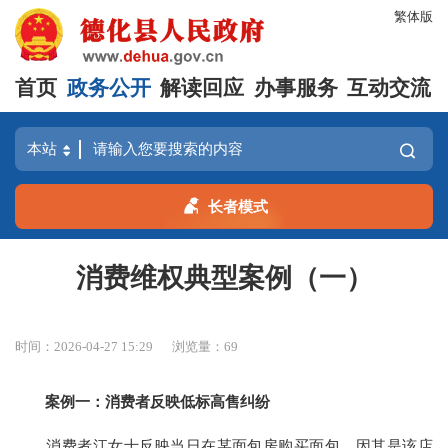
繁体版
首页
政务公开
解读回应
办事服务
互动交流
长者模式
消费维权典型案例（一）
时间：2026-04-27 15:29
浏览量：
69
案例一：消费者反映低标高售纠纷
消费者江女士反映当日在某面包房购买面包，因其是该店