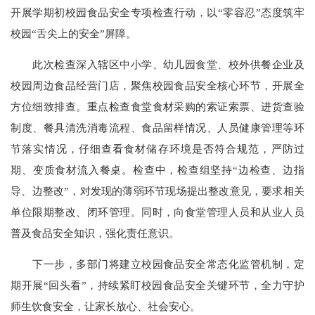
开展学期初校园食品安全专项检查行动，以“零容忍”态度筑牢
校园“舌尖上的安全”屏障。
此次检查深入辖区中小学、幼儿园食堂、校外供餐企业及
校园周边食品经营门店，聚焦校园食品安全核心环节，开展全
方位细致排查。重点检查食堂食材采购的索证索票、进货查验
制度、餐具清洗消毒流程、食品留样情况、人员健康管理等环
节落实情况，仔细查看食材储存环境是否符合规范，严防过
期、变质食材流入餐桌。检查中，检查组坚持“边检查、边指
导、边整改”，对发现的薄弱环节现场提出整改意见，要求相关
单位限期整改、闭环管理。同时，向食堂管理人员和从业人员
普及食品安全知识，强化责任意识。
下一步，多部门将建立校园食品安全常态化监管机制，定
期开展“回头看”，持续紧盯校园食品安全关键环节，全力守护
师生饮食安全，让家长放心、社会安心。