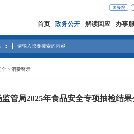
国务院
首页
政务公开
解读回应
办事
安全
>
消费警示
监管局2025年食品安全专项抽检结