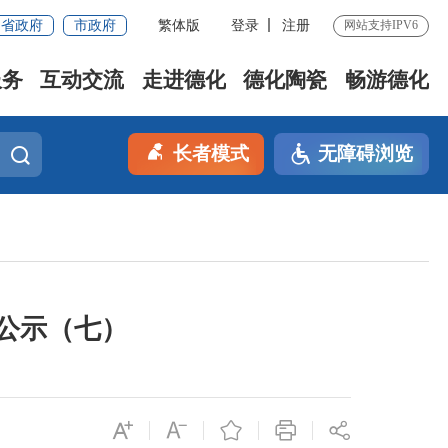
省政府
市政府
繁体版
登录
注册
网站支持IPV6
服务
互动交流
走进德化
德化陶瓷
畅游德化
长者模式
无障碍浏览
果公示（七）