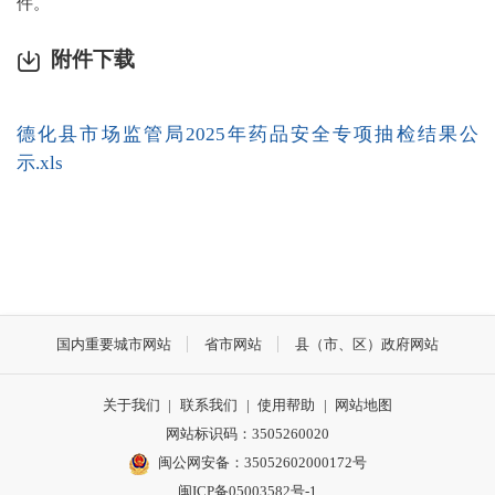
件。
附件下载
德化县市场监管局2025年药品安全专项抽检结果公
示.xls
国内重要城市网站
省市网站
县（市、区）政府网站
关于我们
|
联系我们
|
使用帮助
|
网站地图
网站标识码：3505260020
闽公网安备：35052602000172号
闽ICP备05003582号-1