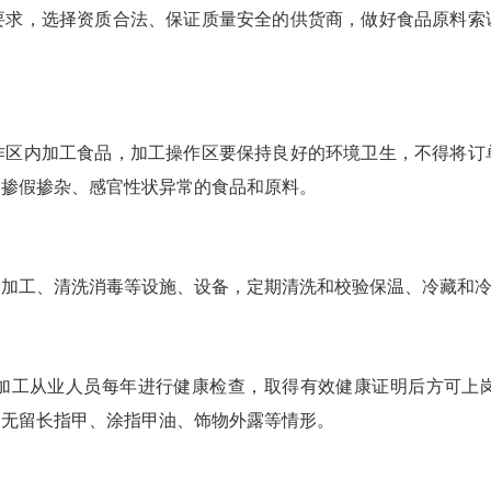
，选择资质合法、保证质量安全的供货商，做好食品原料索
内加工食品，加工操作区要保持良好的环境卫生，不得将订
、掺假掺杂、感官性状异常的食品和原料。
工、清洗消毒等设施、设备，定期清洗和校验保温、冷藏和冷
工从业人员每年进行健康检查，取得有效健康证明后方可上岗
，无留长指甲、涂指甲油、饰物外露等情形。