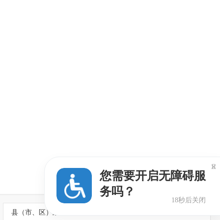

您需要开启无障碍服
务吗？
17秒后关闭
县（市、区）政府网站