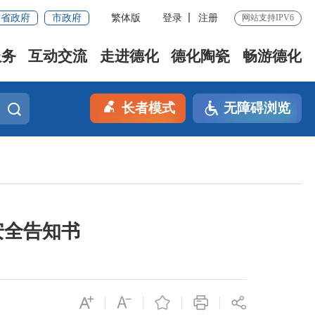
省政府
市政府
繁体版
登录
注册
网站支持IPV6
服务
互动交流
走进德化
德化陶瓷
畅游德化
长者模式
无障碍浏览
安全告知书