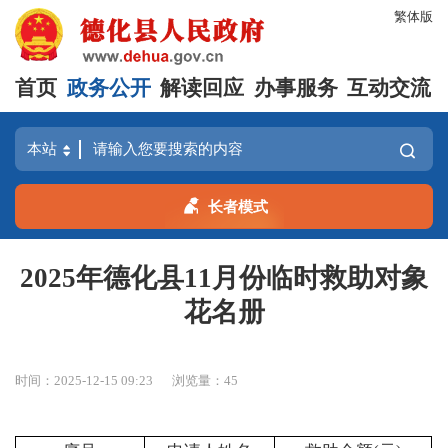
繁体版
首页
政务公开
解读回应
办事服务
互动交流
长者模式
2025年德化县11月份临时救助对象
花名册
时间：2025-12-15 09:23
浏览量：
45