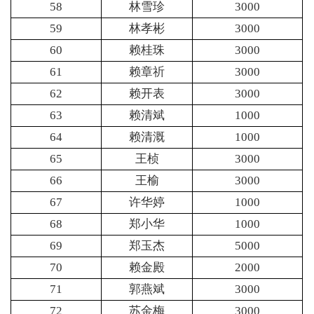
58
林雪珍
3000
59
林孝彬
3000
60
赖桂珠
3000
61
赖章祈
3000
62
赖开表
3000
63
赖清斌
1000
64
赖清溉
1000
65
王桢
3000
66
王榆
3000
67
许华婷
1000
68
郑小华
1000
69
郑玉杰
5000
70
赖金殿
2000
71
郭燕斌
3000
72
苏金梅
3000