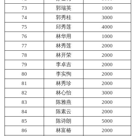
73
郭瑞英
1000
74
郭秀桂
3000
75
邱秀莲
4000
76
林华用
1000
77
林秀莲
2000
78
林开荣
2000
79
李卓吉
2000
80
李实恂
2000
81
林秀珍
2000
82
林心怡
3000
83
陈雅燕
2000
84
陈素云
2000
85
陈诗朗
5000
86
林富椿
2000