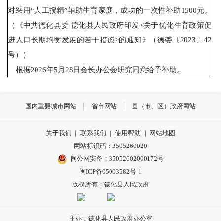
对采用“人工授精”辅助生育家庭，成功的一次性补助1500元。
（《中共德化县委 德化县人民政府印发<关于优化生育政策促
进人口长期均衡发展的若干措施>的通知》（德委〔2023〕42
号））
根据2026年5月28日会长办公会研究同意给予补助。
国内重要城市网站
省市网站
县（市、区）政府网站
关于我们
|
联系我们
|
使用帮助
|
网站地图
网站标识码：3505260020
闽公网安备：35052602000172号
闽ICP备05003582号-1
版权所有：德化县人民政府
主办：德化县人民政府办公室