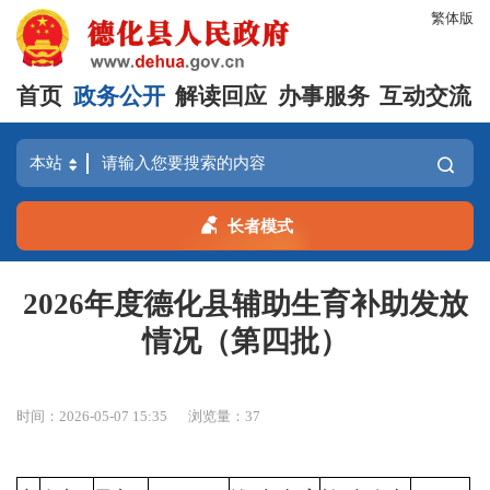
繁体版
首页
政务公开
解读回应
办事服务
互动交流
长者模式
2026年度德化县辅助生育补助发放
情况（第四批）
时间：2026-05-07 15:35
浏览量：
37