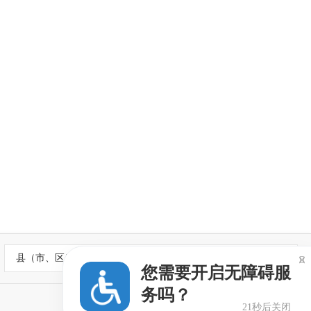
县（市、区）政府网站

您需要开启无障碍服
务吗？
21秒后关闭