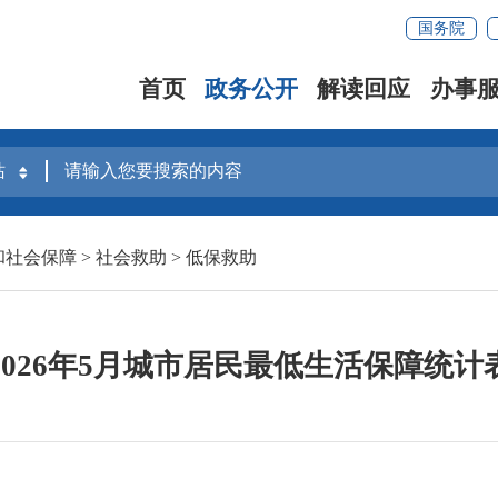
国务院
首页
政务公开
解读回应
办事
和社会保障
>
社会救助
>
低保救助
2026年5月城市居民最低生活保障统计