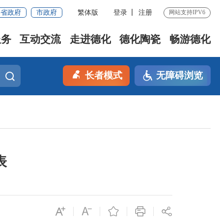
省政府
市政府
繁体版
登录
注册
网站支持IPV6
服务
互动交流
走进德化
德化陶瓷
畅游德化
长者模式
无障碍浏览
表