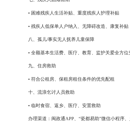
• 困难残疾人生活补贴、重度残疾人护理补贴
• 残疾人低保单人户纳入、无障碍改造、康复补贴
八、孤儿
/事实无人抚养儿童保障
• 全额基本生活费、医疗、教育、监护关爱全方位
九、住房救助
• 符合公租房、保租房租住条件的优先配租
十、流浪乞讨人员救助
• 临时食宿、返乡、医疗、安置救助
办理渠道
：
闽政通
APP、
“
瓷都易助
”微信小程序、