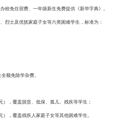
公办校免住宿费、一年级新生免费提供《新华字典》。
疾、烈士及优抚家庭子女等六类困难学生，标准为：
生全额免除学杂费。
650元），覆盖脱贫、低保、孤儿、残疾等学生；
000元），覆盖残疾人家庭子女等其他困难学生。