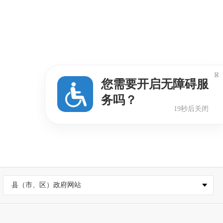

您需要开启无障碍服
务吗？
18秒后关闭
县（市、区）政府网站