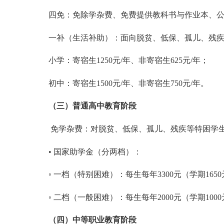
四免：免除学杂费、免费提供教科书与作业本、
一补（生活补助）：面向脱贫、低保、孤儿、残
小学：寄宿生
1250元/年、非寄宿生625元/年；
初中：寄宿生
1500元/年、非寄宿生750元/年。
（
三
）
普通高中教育阶段
免学杂费：对脱贫、低保、孤儿、残疾等特困学
• 国家助学金（分两档）：
◦ 一档（特别困难）：每生每年3300元（学期1
◦ 二档（一般困难）：每生每年2000元（学期1
（
四
）
中等职业教育阶段