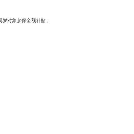
8周岁对象参保全额补贴；