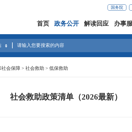
国务院
首页
政务公开
解读回应
办事
和社会保障
>
社会救助
>
低保救助
社会救助政策清单（2026最新）