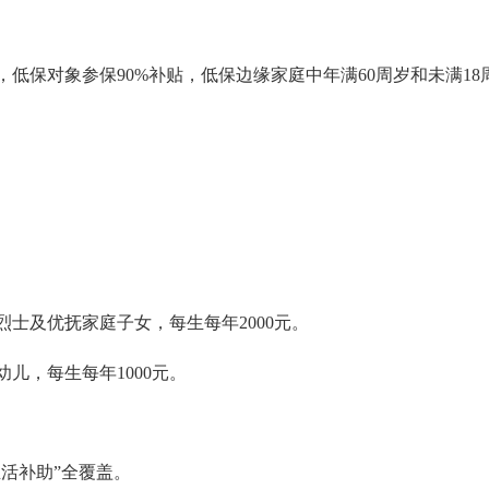
，
低保对象参保90%补贴，低保边缘家庭中年满60周岁和未满1
烈士及优抚家庭子女，每生每年2000元。
儿，每生每年1000元。
生活补助”全覆盖
。