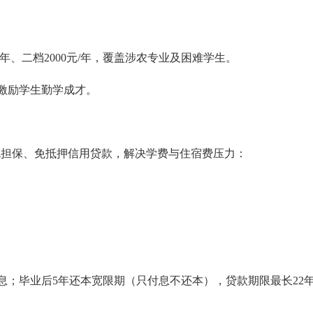
/年、二档2000元/年，覆盖涉农专业及困难学生。
，激励学生勤学成才。
免担保、免抵押信用贷款，解决学费与住宿费压力：
息；毕业后5年还本宽限期（只付息不还本），贷款期限最长22年