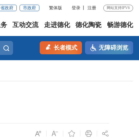
省政府
市政府
繁体版
登录
注册
网站支持IPV6
服务
互动交流
走进德化
德化陶瓷
畅游德化
长者模式
无障碍浏览