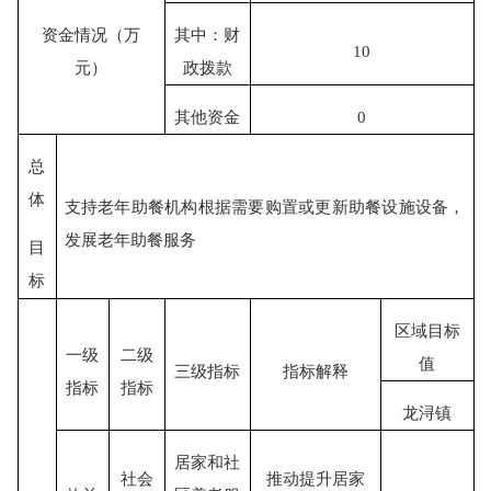
资金情况（万
其中：财
10
元）
政拨款
其他资金
0
总
体
支持老年助餐机构根据需要购置或更新助餐设施设备，
发展老年助餐服务
目
标
区域目标
一级
二级
值
三级指标
指标解释
指标
指标
龙浔镇
居家和社
社会
推动提升居家