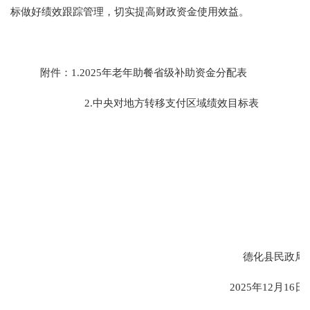
标做好绩效跟踪管理，切实提高财政资金使用效益。
附件
：
1.2025
年老年助餐省级补助资金分配表
2.
中央对地方转移支付区域绩效目标表
德化县民政局
202
5
年
12
月
16
日