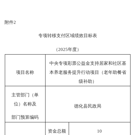
附件
2
专项转移支付区域绩效目标表
（
202
5
年度）
中央专项彩票公益金支持居家和社区基
项目名称
本养老服务提升行动项目（老年助餐省
级补助）
主管部门（单
位）名称及
德化县民政局
部门预算编码
资金总额
10