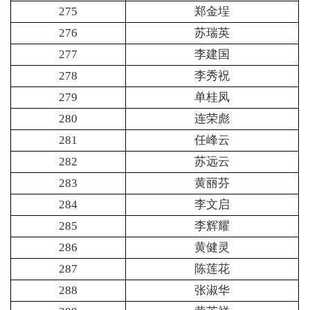
275
郑金埕
276
苏瑞英
277
李建国
278
李秀祝
279
单桂凤
280
连荣彪
281
任峰云
282
苏远云
283
黄丽芬
284
李文启
285
李辉耀
286
黄健灵
287
陈莲花
288
张淑华