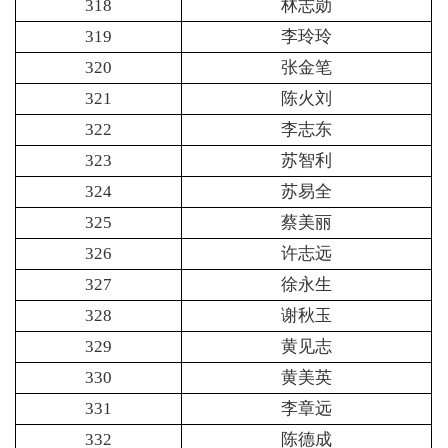
318
林志勋
319
李玲玲
320
张金笔
321
陈火刘
322
李志东
323
苏智利
324
苏易全
325
蔡美丽
326
许志远
327
徐永生
328
谢秋玉
329
黄见志
330
黄美英
331
李章远
332
陈德成