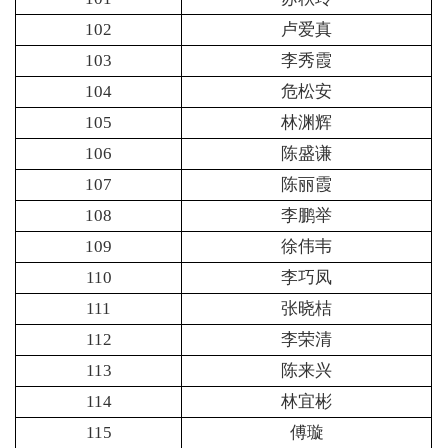
102
卢爱真
103
李秀霞
104
危松安
105
林渊辉
106
陈盛谦
107
陈丽霞
108
李鹏举
109
徐伟韦
110
李巧凤
111
张晓桔
112
李荣清
113
陈来兴
114
林宜彬
115
傅璇