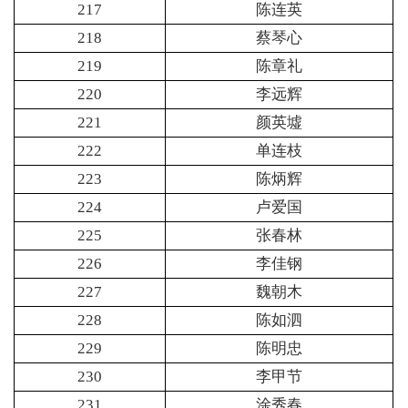
217
陈连英
218
蔡琴心
219
陈章礼
220
李远辉
221
颜英墟
222
单连枝
223
陈炳辉
224
卢爱国
225
张春林
226
李佳钢
227
魏朝木
228
陈如泗
229
陈明忠
230
李甲节
231
涂秀春