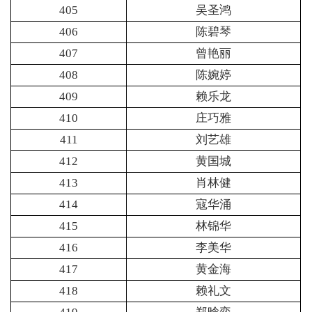
405
吴圣鸿
406
陈碧琴
407
曾艳丽
408
陈婉婷
409
赖乐龙
410
庄巧雅
411
刘艺雄
412
黄国城
413
肖林健
414
寇华涌
415
林锦华
416
李美华
417
黄金海
418
赖礼文