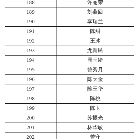
188
许丽荣
189
刘燕回
190
李瑞兰
191
陈甜
192
王冰
193
尤新民
194
周玉绪
195
曾秀月
196
陈天金
197
陈玉华
198
陈桃
199
陈玉
200
苏振光
201
林华敏
202
曾守