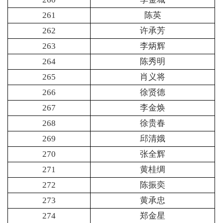
261
陈英
262
许承芳
263
李炳辉
264
陈秀明
265
肖义将
266
徐贤德
267
李金焕
268
徐贵春
269
邱清娥
270
张全辉
271
黄桂绸
272
陈振奕
273
黄承忠
274
郑金星