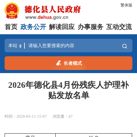
繁体版
首页
政务公开
解读回应
办事服务
互动交流
长者模式
2026年德化县4月份残疾人护理补
贴发放名单
时间：2026-05-11 15:07
浏览量：
47