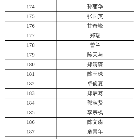
174
孙丽华
175
张国英
176
甘奇峰
177
郑瑞
178
曾兰
179
陈天与
180
郑清森
181
陈玉珠
182
卓俊夏
183
郑启笃
184
郭淑贤
185
李宗枫
186
陈文森
187
危青年