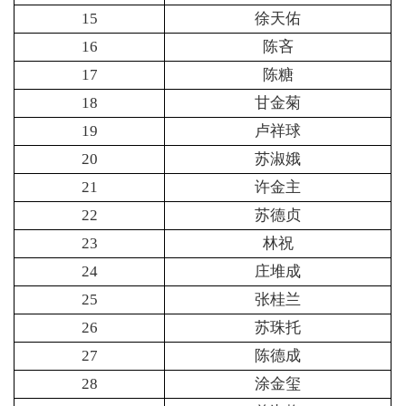
15
徐天佑
16
陈吝
17
陈糖
18
甘金菊
19
卢祥球
20
苏淑娥
21
许金主
22
苏德贞
23
林祝
24
庄堆成
25
张桂兰
26
苏珠托
27
陈德成
28
涂金玺