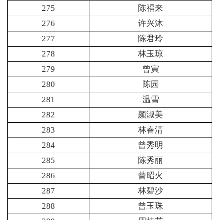
275
陈福来
276
许兴沐
277
陈君玲
278
林玉琼
279
曾寅
280
陈园
281
温雪
282
颜淑美
283
林春清
284
曾秀明
285
陈秀丽
286
曾昭火
287
林碧沙
288
曾玉珠