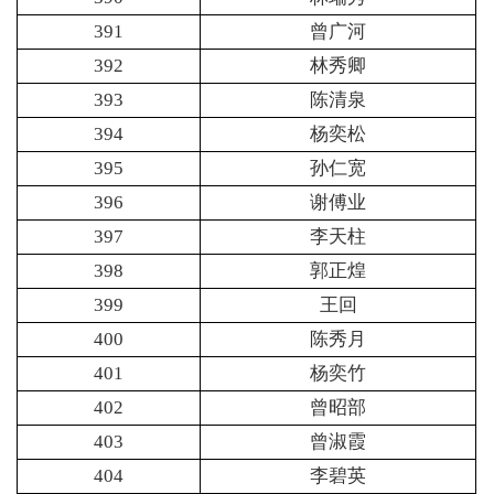
391
曾广河
392
林秀卿
393
陈清泉
394
杨奕松
395
孙仁宽
396
谢傅业
397
李天柱
398
郭正煌
399
王回
400
陈秀月
401
杨奕竹
402
曾昭部
403
曾淑霞
404
李碧英