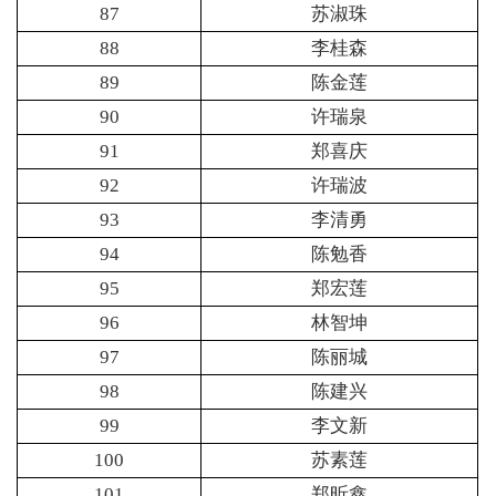
87
苏淑珠
88
李桂森
89
陈金莲
90
许瑞泉
91
郑喜庆
92
许瑞波
93
李清勇
94
陈勉香
95
郑宏莲
96
林智坤
97
陈丽城
98
陈建兴
99
李文新
100
苏素莲
101
郑昕鑫