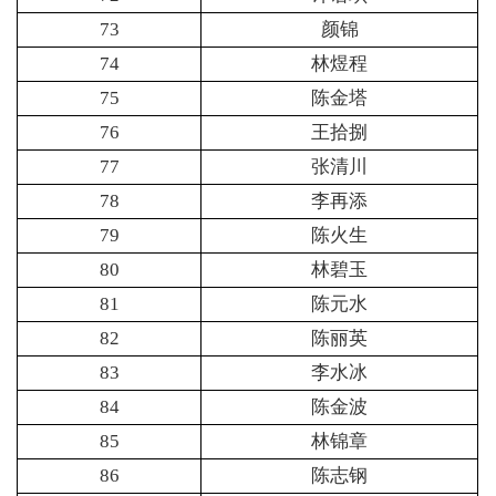
73
颜锦
74
林煜程
75
陈金塔
76
王拾捌
77
张清川
78
李再添
79
陈火生
80
林碧玉
81
陈元水
82
陈丽英
83
李水冰
84
陈金波
85
林锦章
86
陈志钢