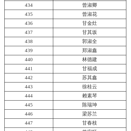
434
曾淑卿
435
曾淑花
436
甘金灶
437
甘其坂
438
郭淑全
439
郑淑鑫
440
林德建
441
甘福成
442
苏其鑫
443
徐桂云
444
赖素琴
445
陈瑞坤
446
梁苏兰
447
甘春枝