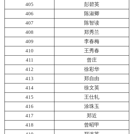
405
彭碧英
406
陈淑卿
407
陈智读
408
郑秀兰
409
李春梅
410
王秀春
411
曾庄
412
徐彩华
413
郑自由
414
徐文英
415
王仕轧
416
涂珠玉
417
郑近
418
曾昭甲