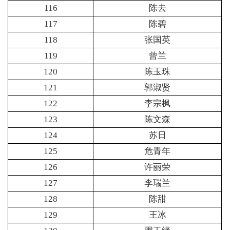
116
陈去
117
陈碧
118
张国英
119
曾兰
120
陈玉珠
121
郭淑贤
122
李宗枫
123
陈文森
124
苏日
125
危青年
126
许丽荣
127
李瑞兰
128
陈甜
129
王冰