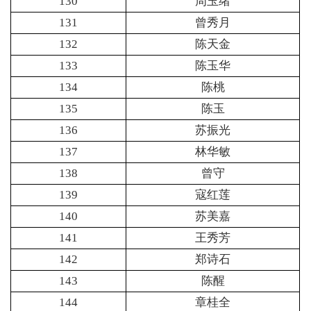
130
周玉绪
131
曾秀月
132
陈天金
133
陈玉华
134
陈桃
135
陈玉
136
苏振光
137
林华敏
138
曾守
139
寇红莲
140
苏美嘉
141
王秀芳
142
郑诗石
143
陈醒
144
章桂全