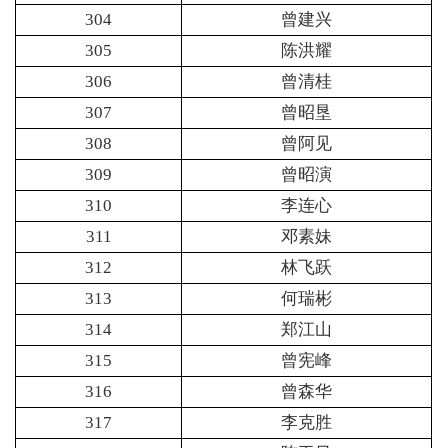
304
曾建兴
305
陈洪耀
306
曾清桂
307
曾昭垦
308
曾阿见
309
曾昭演
310
李连心
311
邓素妹
312
林飞跃
313
何瑞彬
314
郑江山
315
曾宪峰
316
曾森华
317
李克胜