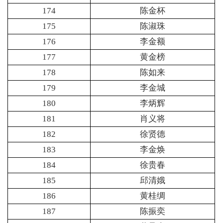
174
陈金杯
175
陈淑珠
176
李金额
177
黄金榜
178
陈如来
179
李金城
180
李炳辉
181
肖义将
182
徐贤德
183
李金焕
184
徐贵春
185
邱清娥
186
黄桂绸
187
陈振奕