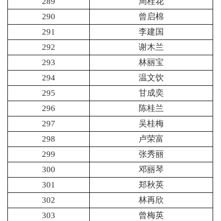
289
周桂花
290
曾启棉
291
李建国
292
谢木兰
293
林丽宝
294
温文饮
295
甘成奕
296
陈桂兰
297
吴桂梅
298
卢荣富
299
张秀丽
300
邓丽琴
301
郑秋英
302
林再欣
303
曾梅英