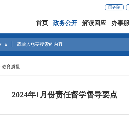
国务院
首页
政务公开
解读回应
办事
>
教育质量
2024年1月份责任督学督导要点