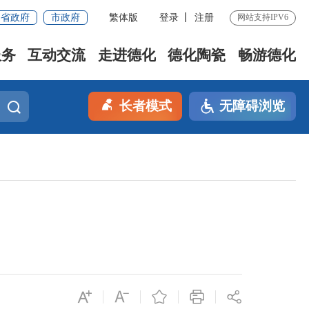
省政府
市政府
繁体版
登录
注册
网站支持IPV6
服务
互动交流
走进德化
德化陶瓷
畅游德化
长者模式
无障碍浏览