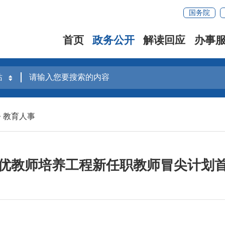
国务院
首页
政务公开
解读回应
办事
>
教育人事
优教师培养工程新任职教师冒尖计划