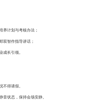
培养计划与考核办法；
郑双智作指导讲话；
业成长引领。
况不得请假。
静音状态，保持会场安静。