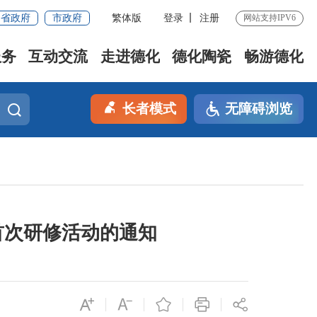
省政府
市政府
繁体版
登录
注册
网站支持IPV6
服务
互动交流
走进德化
德化陶瓷
畅游德化
长者模式
无障碍浏览
首次研修活动的通知