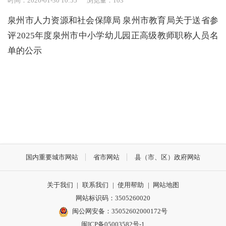
时间：2026-01-30 10:55
浏览量：
103
泉州市人力资源和社会保障局 泉州市教育局关于送省参
评2025年度泉州市中小学幼儿园正高级教师职称人员名
单的公示
国内重要城市网站
省市网站
县（市、区）政府网站
关于我们
|
联系我们
|
使用帮助
|
网站地图
网站标识码：3505260020
闽公网安备：35052602000172号
闽ICP备05003582号-1