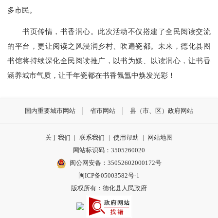
多市民。
书页传情，书香润心。此次活动不仅搭建了全民阅读交流
的平台，更让阅读之风浸润乡村、吹遍瓷都。未来，德化县图
书馆将持续深化全民阅读推广，以书为媒、以读润心，让书香
涵养城市气质，让千年瓷都在书香氤氲中焕发光彩！
国内重要城市网站
省市网站
县（市、区）政府网站
关于我们
|
联系我们
|
使用帮助
|
网站地图
网站标识码：3505260020
闽公网安备：35052602000172号
闽ICP备05003582号-1
版权所有：德化县人民政府