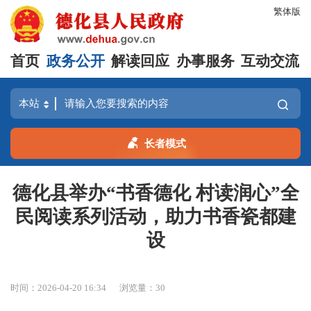
繁体版
首页
政务公开
解读回应
办事服务
互动交流
长者模式
德化县举办“书香德化 村读润心”全
民阅读系列活动，助力书香瓷都建
设
时间：2026-04-20 16:34
浏览量：
30