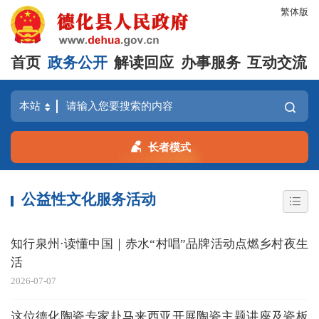
繁体版
首页
政务公开
解读回应
办事服务
互动交流
长者模式
公益性文化服务活动
知行泉州·读懂中国｜赤水“村唱”品牌活动点燃乡村夜生
活
2026-07-07
这位德化陶瓷专家赴马来西亚开展陶瓷主题讲座及瓷板