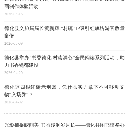
画制作体验活动
2026-06-15
德化县文旅局局长黄鹏辉:“村碗”IP吸引红旗坊游客数量
翻倍
2026-05-09
德化县举办“书香德化 村读润心”全民阅读系列活动，助
力书香瓷都建设
2026-04-20
德化这四根红砖老烟囱，凭什么实力拿下不可移动文
物“入场券”？
2026-04-02
光影捕捉瞬间美·书香浸润岁月长——德化县图书馆举办