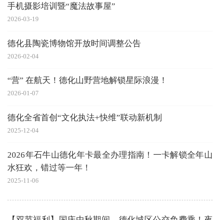
手机摄影培训暨“魔法故事屋”
2026-03-19
德化县陶瓷博物馆开放时间调整公告
2026-02-04
“营” 在航天！德化山野营地解锁星际浪漫！
2026-01-07
德化全省首创“文化执法+快维”联动新机制
2025-12-04
2026年石牛山德化年卡最全办理指南！一卡解锁全年山
水狂欢，错过等一年！
2025-11-06
【双节福利】国庆中秋期间，德化城区公交免费乘！夜