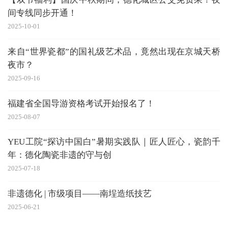
间专线同步开通！
2025-10-01
来自“世界瓷都”的国礼级艺术品，竟然出现在京城天桥
夜市？
2025-09-16
福建省全国导游资格考试开始报名了！
2025-08-07
YEU工院“探访中国白”暑期实践队｜匠人匠心，瓷韵千
年：德化陶瓷非遗的守与创
2025-07-18
非遗德化 | 市级项目——南埕造纸技艺
2025-06-21