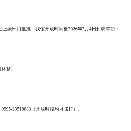
经上级部门批准，我馆开放时间自
2026年2月4日
起调整如下：
馆休整。
5-23518883（开放时段均可拨打）。