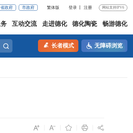
省政府
市政府
繁体版
登录
注册
网站支持IPV6
服务
互动交流
走进德化
德化陶瓷
畅游德化
长者模式
无障碍浏览