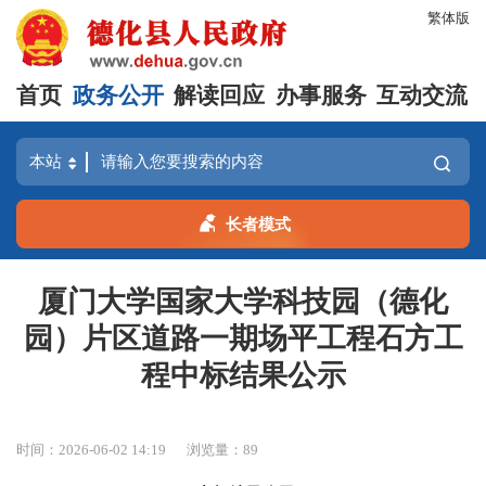
繁体版
首页
政务公开
解读回应
办事服务
互动交流
长者模式
厦门大学国家大学科技园（德化
园）片区道路一期场平工程石方工
程中标结果公示
时间：2026-06-02 14:19
浏览量：
89