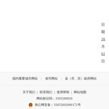
日
期：
2026
月
02
日
国内重要城市网站
省市网站
县（市、区）政府网站
关于我们
|
联系我们
|
使用帮助
|
网站地图
网站标识码：3505260020
闽公网安备：35052602000172号