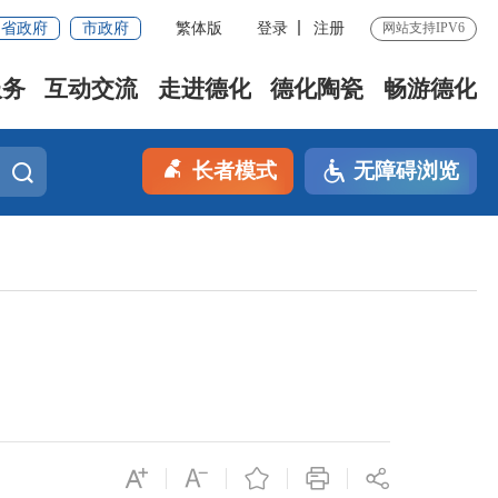
省政府
市政府
繁体版
登录
注册
网站支持IPV6
服务
互动交流
走进德化
德化陶瓷
畅游德化
长者模式
无障碍浏览