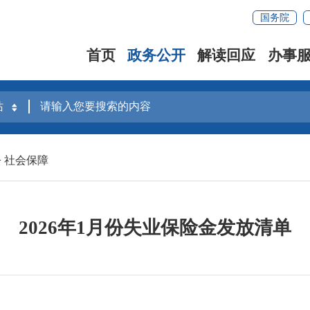
国务院
首页
政务公开
解读回应
办事
>
社会保障
2026年1月份失业保险金发放清单