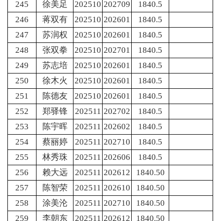
245
徐美足
202510
202709
1840.5
246
蒋双有
202510
202601
1840.5
247
苏润权
202510
202601
1840.5
248
张双拳
202510
202701
1840.5
249
苏志培
202510
202601
1840.5
250
徐木火
202510
202601
1840.5
251
陈德友
202510
202601
1840.5
252
郑驿锋
202511
202702
1840.5
253
陈宇晖
202511
202602
1840.5
254
蔡丽婷
202511
202710
1840.5
255
林秀珠
202511
202606
1840.5
256
赖大远
202511
202612
1840.50
257
陈智荣
202511
202610
1840.50
258
涂美沦
202511
202710
1840.50
259
李朝东
202511
202612
1840.50