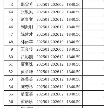
43
郑雪芳
202501
202602
1840.50
44
张银凤
202501
202602
1840.50
45
彭青文
202501
202612
1840.50
46
刘振明
202501
202612
1840.50
47
陈建才
202501
202612
1840.50
48
林丽苹
202501
202610
1840.50
49
王金传
202501
202606
1840.50
50
吕彩霞
202501
202612
1840.50
51
廖宝珠
202501
202612
1840.50
52
黄章坤
202501
202612
1840.50
53
连美英
202501
202612
1840.50
54
陈秀艺
202501
202612
1840.50
55
翁夏英
202501
202602
1840.50
56
黄丽珍
202501
202608
1840.50