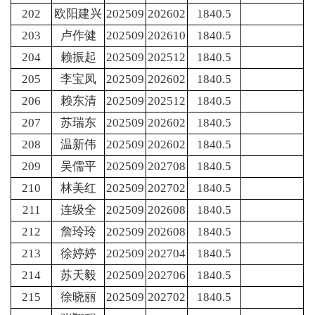
202
欧阳建兴
202509
202602
1840.5
203
卢作健
202509
202610
1840.5
204
赖振起
202509
202512
1840.5
205
李宝凤
202509
202602
1840.5
206
赖东清
202509
202512
1840.5
207
苏瑞东
202509
202602
1840.5
208
温新伟
202509
202602
1840.5
209
吴儒平
202509
202708
1840.5
210
林美红
202509
202702
1840.5
211
连级全
202509
202608
1840.5
212
詹玲玲
202509
202608
1840.5
213
徐婷婷
202509
202704
1840.5
214
苏天毅
202509
202706
1840.5
215
徐晓丽
202509
202702
1840.5