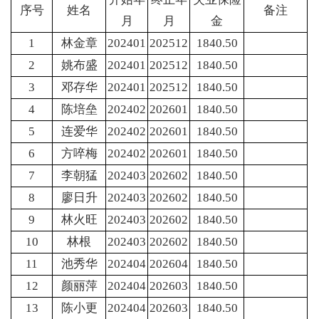
序号
姓名
备注
月
月
金
1
林金章
202401
202512
1840.50
2
姚布盛
202401
202512
1840.50
3
邓存华
202401
202512
1840.50
4
陈培垒
202402
202601
1840.50
5
连爱华
202402
202601
1840.50
6
方啐梅
202402
202601
1840.50
7
李朝猛
202403
202602
1840.50
8
廖日升
202403
202602
1840.50
9
林火旺
202403
202602
1840.50
10
林根
202403
202602
1840.50
11
池秀华
202404
202604
1840.50
12
颜丽萍
202404
202603
1840.50
13
陈小更
202404
202603
1840.50