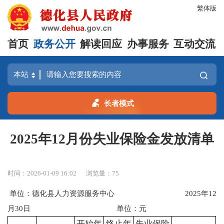
繁体版
首页
政务公开
解读回应
办事服务
互动交流
长者模式
2025年12月份失业保险金发放清单
时间：2026-01-09 16:02
浏览量：
75
单位：德化县人力资源服务中心 2025年12
月30日 单位：元
开始年
终止年
失业保险