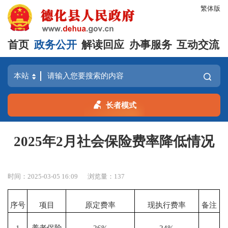
繁体版
首页
政务公开
解读回应
办事服务
互动交流
长者模式
2025年2月社会保险费率降低情况
时间：2025-03-05 16:09
浏览量：
137
序号
项目
原定费率
现执行费率
备注
1
养老保险
26%
24%