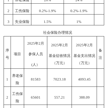
2
工伤保险
0.2%-1.9%
0.2%-1.9%
3
失业保险
1.5%
1%
社会保险办理情况
2025年2月
2025年2月
2025年2月
序
备
项目
参保人员
基金征收情况
基金支出情况
号
注
（万元）
（万元）
(人）
养老保
1
81583
7023.18
4093.45
险
工伤保
2
65601
557.21
388.09
险