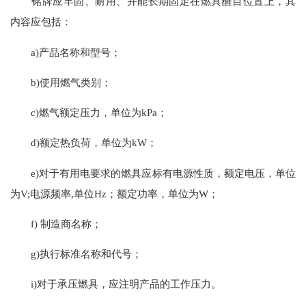
铭牌应牢固、耐用、并能长期固定在燃具醒目位置上，其
内容应包括：
a)产品名称和型号；
b)使用燃气类别；
c)燃气额定压力，单位为kPa；
d)额定热负荷，单位为kW；
e)对于有用电要求的燃具应标有电源性质，额定电压，单位
为V;电源频率,单位Hz；额定功率，单位为W；
f) 制造商名称；
g)执行标准名称和代号；
i)对于承压燃具，应注明产品的工作压力。