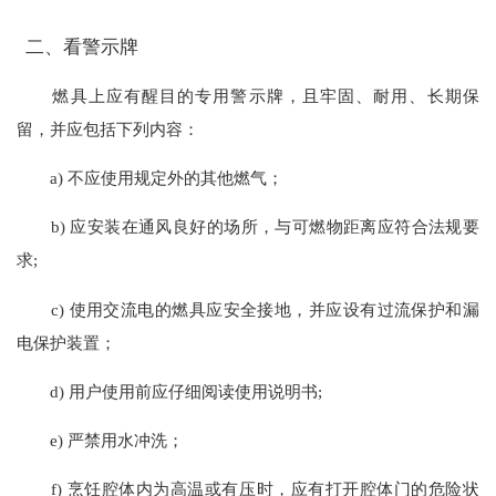
二、看警示牌
燃具上应有醒目的专用警示牌，且牢固、耐用、长期保
留，并应包括下列内容：
a) 不应使用规定外的其他燃气；
b) 应安装在通风良好的场所，与可燃物距离应符合法规要
求;
c) 使用交流电的燃具应安全接地，并应设有过流保护和漏
电保护装置；
d) 用户使用前应仔细阅读使用说明书;
e) 严禁用水冲洗；
f) 烹饪腔体内为高温或有压时，应有打开腔体门的危险状