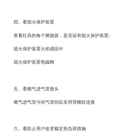
四、看熄火保护装置
查看灶具的每个燃烧器，是否设有熄火保护装置:
熄火保护装置火焰感应针
熄火保护装置电磁阀
五、看燃气进气管接头
燃气进气管与供气管间应采用管螺纹连接
六、看防止用户改变额定热负荷措施