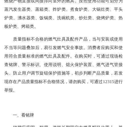
燃烧产物直接或间接排向室外的燃具。按照使用功能可划分为
蒸汽发生器类、蒸箱类、炸炉类、煮食炉类、大锅灶类、平头
炉类、沸水器类、饭锅类、洗碗机类、炒灶类、烧烤炉类、热
板炉类、烤箱类。
质量指标不合格的燃气灶具及配件产品，当与安装或使用
不当等问题叠加后，易引发燃气安全事故。消费者应购买和使
用符合质量标准的燃气灶具及配件。在购买时，可通过现场检
查铭牌、警示标识、使用说明、熄火保护装置、燃气进气管接
头、防止用户调节旋钮保护措施等，初步判断产品质量，若发
现存在产品质量指标不合格情况，请勿购买，可通过12315进行
举报。
一、看铭牌