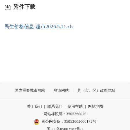
附件下载
民生价格信息-超市2026.5.11.xls
国内重要城市网站
省市网站
县（市、区）政府网站
关于我们
|
联系我们
|
使用帮助
|
网站地图
网站标识码：3505260020
闽公网安备：35052602000172号
闽ICP备05003582号-1