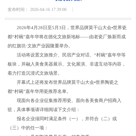
发布时间： 2026-04-16 17:39:00
2026年4月28日至5月3日，世界品牌莫干山大会•世界瓷
都“村碗”嘉年华将在德化文旅新地标——由老瓷厂焕新而成
的红旗坊·文旅产业园隆重举办。
活动将设置文旅推介、民宿产业对话、“村碗”嘉年华等
板块，并融入美食美器展示、文化展演、非遗互动等内容，
着力打造沉浸式文旅场景。
开幕式上还将发布世界品牌莫干山大会•世界陶瓷之
都“村碗”嘉年华用瓷推荐名单。
现面向各企业征集推荐用瓷、面向各美食商户招商入
驻，具体事项请详细阅读下文介绍：
报名企业须同时满足条件（一），并符合（二）或
（三）中的任一项：