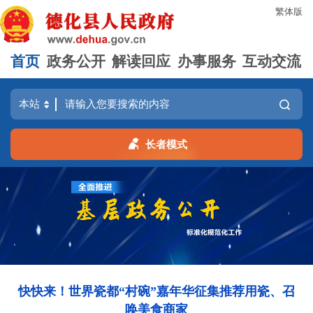
繁体版
首页
政务公开
解读回应
办事服务
互动交流
长者模式
快快来！世界瓷都“村碗”嘉年华征集推荐用瓷、召
唤美食商家