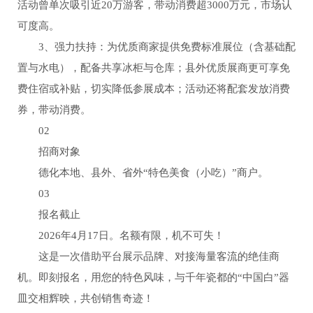
活动曾单次吸引近20万游客，带动消费超3000万元，市场认
可度高。
3、强力扶持：为优质商家提供免费标准展位（含基础配
置与水电），配备共享冰柜与仓库；县外优质展商更可享免
费住宿或补贴，切实降低参展成本；活动还将配套发放消费
券，带动消费。
02
招商对象
德化本地、县外、省外“特色美食（小吃）”商户。
03
报名截止
2026年4月17日。名额有限，机不可失！
这是一次借助平台展示品牌、对接海量客流的绝佳商
机。即刻报名，用您的特色风味，与千年瓷都的“中国白”器
皿交相辉映，共创销售奇迹！