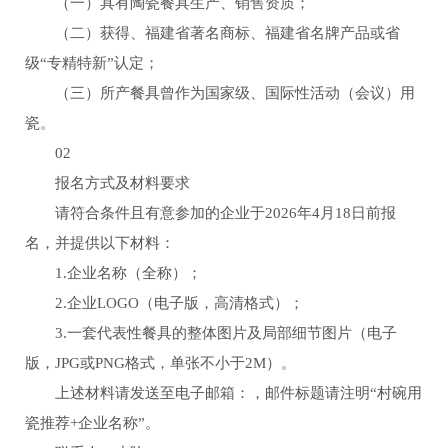
（一）具有陶瓷餐具生产、销售资质；
（二）获得、福建省著名商标、福建省名牌产品或省
级“专精特新”认定；
（三）所产餐具曾作为国家级、国际性活动（会议）用
瓷。
02
报名方式及材料要求
请符合条件且有意参加的企业于2026年4月18日前报
名，并提供以下材料：
1.企业名称（全称）；
2.企业LOGO（电子版，高清格式）；
3.一套代表性餐具的整体图片及局部细节图片（电子
版，JPG或PNG格式，单张不小于2M）。
上述材料请发送至电子邮箱：，邮件标题请注明“村碗用
瓷推荐+企业名称”。