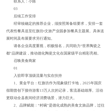
联系人：小陈
03
后续工作安排
经审核确定的推荐企业，须按照筹备组要求，安排一套
代表性餐具送至红旗坊•文旅产业园参加餐具主题展。具体送
展时间及布展要求另行通知。
请各企业高度重视，积极报名，共同助力“世界陶瓷之
都”品牌建设，推动德化陶瓷文化在国家级平台精彩亮相。
召唤美食商家
01
入驻即享顶级流量与实在扶持
1、黄金平台：红旗坊作为现象级打卡地，2025年国庆
假期曾创下接待游客13万人次的记录，客流基础雄厚。活动
更联动全县夜间经济消费场景，潜力巨大。
2、品牌赋能：“村碗”是德化成熟的美食文旅品牌，过往