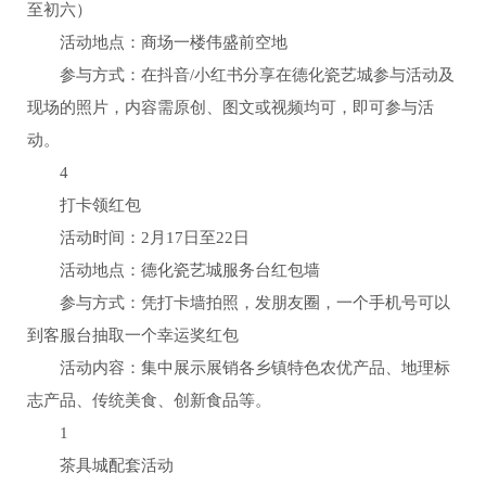
至初六）
活动地点：商场一楼伟盛前空地
参与方式：在抖音/小红书分享在德化瓷艺城参与活动及
现场的照片，内容需原创、图文或视频均可，即可参与活
动。
4
打卡领红包
活动时间：2月17日至22日
活动地点：德化瓷艺城服务台红包墙
参与方式：凭打卡墙拍照，发朋友圈，一个手机号可以
到客服台抽取一个幸运奖红包
活动内容：集中展示展销各乡镇特色农优产品、地理标
志产品、传统美食、创新食品等。
1
茶具城配套活动