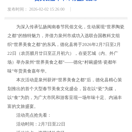
发布时间： 2026-02-02 15:26:00
为深入传承弘扬闽南春节民俗文化，生动展现“世界陶瓷
之都”的独特魅力，并借力泉州市成功入选联合国教科文组
织“世界美食之都”的东风，德化县将于2026年2月7日至2月
22日（农历腊月廿日至正月初六），在瓷艺城（内、外广
场）举办泉州“世界美食之都”——德化“村碗盛情·瓷都年
味”年货美食嘉年华。
本次活动是泉州获评“世界美食之都”后，德化县精心策
划推出的首个大型春节美食文化盛会，旨在以“瓷”为媒，
以“食”为韵，为广大市民和游客呈现一场年味十足、内涵丰
富的文旅盛宴。
活动亮点抢先看：
活动时间：2月7日至22日