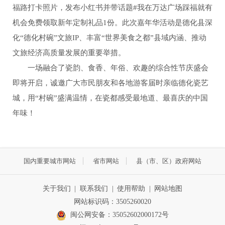
福路打卡照片，发布小红书并带话题#我在万达广场踩福就有
机会免费领取新年定制礼品1份。此次嘉年华活动是德化县深
化“德化村碗”文旅IP、丰富“世界美食之都”县域内涵、推动
文旅经济高质量发展的重要举措。
一场融合了瓷韵、食香、年俗、欢趣的综合性节庆盛会
即将开启，诚邀广大市民朋友和各地游客届时亲临德化瓷艺
城，用“村碗”盛满温情，在瓷都感受最地道、最喜庆的中国
年味！
国内重要城市网站
省市网站
县（市、区）政府网站
关于我们
|
联系我们
|
使用帮助
|
网站地图
网站标识码：3505260020
闽公网安备：35052602000172号