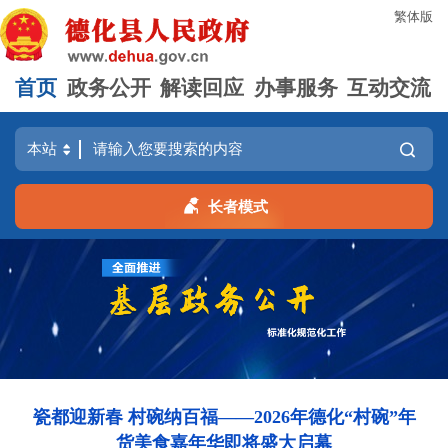
繁体版
首页
政务公开
解读回应
办事服务
互动交流
长者模式
瓷都迎新春 村碗纳百福——2026年德化“村碗”年
货美食嘉年华即将盛大启幕