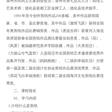
泉州市民间文艺家协会会员；泉州市第七层次人才；助理工
艺美术师；德化县瓷都工匠金牌工人；德化县技术能手。
1991年至今创作剪纸作品200多幅，多件作品获得国
家、省、市、县比赛奖项。其中作品《激情飞跃》获得全国
冬奥剪纸作品比赛铜剪奖，作品《虎送吉祥》获黄河入海流
寅虎迎新春全国剪纸作品展比赛最佳创意奖，作品《花》、
《风景》被福建师范美术学院收藏，作品《大美宿迁》、
《力拔山兮气盖世》入选宿迁市全国剪纸艺术邀请赛优秀作
品集并刊发，作品《妈妈抱抱》、《二孩的幸福生活》分获
第一届及第二届全国计生协会剪纸作品展演优秀奖，作品
《浪花飞出幸福渔歌》获得第二届全国海洋文化剪纸比赛优
秀奖。
二、课程报名
01、学习内容
1.介绍什么是剪纸