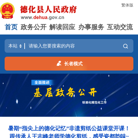
繁体版
首页
政务公开
解读回应
办事服务
互动交流
长者模式
暑期“指尖上的德化记忆”非遗剪纸公益课堂开课！
跟传承人王志峰老师学德化剪纸，感受瓷都韵味~