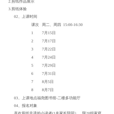
2.剪纸作品展示
3.剪纸体验
02、上课时间
课次
周二、周四 15:00-16:30
1
7月15日
2
7月17日
3
7月22日
4
7月24日
5
7月29日
6
7月31日
7
8月5日
8
8月7日
03、上课地点福尧图书馆-二楼多功能厅
04、报名对象
喜欢剪纸非遗的小读者(1名家长陪同），限20组家庭