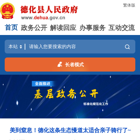
繁体版
首页
政务公开
解读回应
办事服务
互动交流
长者模式
美到窒息！德化这条生态慢道太适合亲子骑行了~