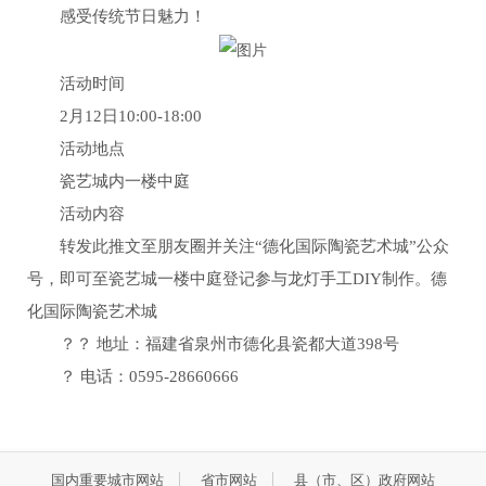
感受传统节日魅力！
活动时间
2月12日10:00-18:00
活动地点
瓷艺城内一楼中庭
活动内容
转发此推文至朋友圈并关注“德化国际陶瓷艺术城”公众
号，即可至瓷艺城一楼中庭登记参与龙灯手工DIY制作。德
化国际陶瓷艺术城
？？ 地址：福建省泉州市德化县瓷都大道398号
？ 电话：0595-28660666
国内重要城市网站
省市网站
县（市、区）政府网站