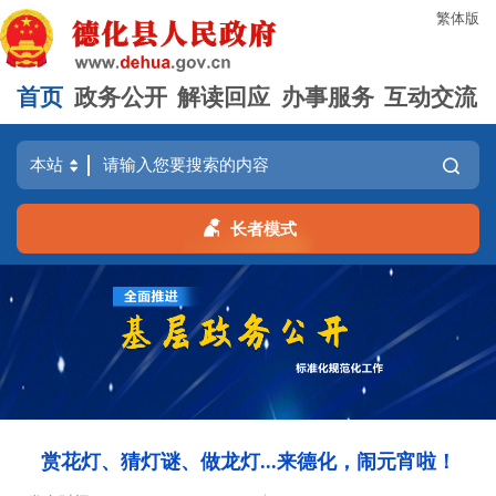
繁体版
首页
政务公开
解读回应
办事服务
互动交流
长者模式
赏花灯、猜灯谜、做龙灯...来德化，闹元宵啦！