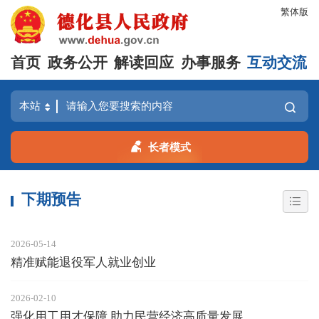
繁体版
首页
政务公开
解读回应
办事服务
互动交流
长者模式
下期预告
2026-05-14
精准赋能退役军人就业创业
2026-02-10
强化用工用才保障 助力民营经济高质量发展