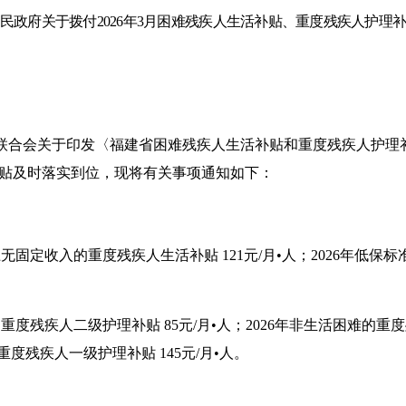
民政府关于拨付
2026
年
3月
困难残疾人生活补贴、重度残疾人护理
联合会关于印发
〈
福建省困难残疾人生活补贴和重度残疾人护理
贴及时落实到位，现将有关事项通知如下：
上无固定收入的重度残疾人生活补贴 1
21
元
/月•人；
2026
年低保标
的重度残疾人二级护理补贴
85元/月•人；
2026
年非生活困难的重度
重度残疾人一级护理补贴
1
45
元
/月•人。