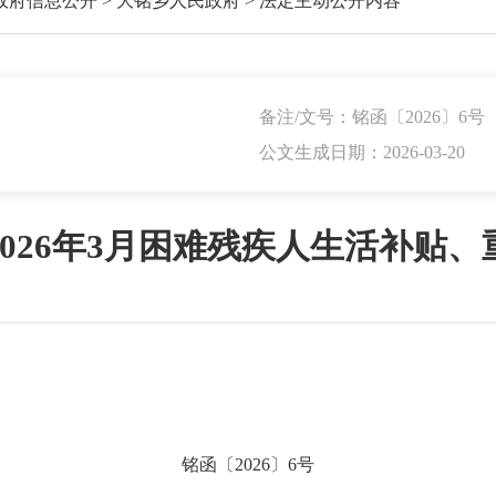
政府信息公开
>
大铭乡人民政府
>
法定主动公开内容
备注/文号：铭函〔2026〕6号
公文生成日期：2026-03-20
026年3月困难残疾人生活补贴
铭
函
〔
2026
〕
6
号