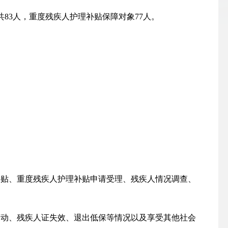
共
83
人，重度残疾人护理
补贴保障对象
7
7
人。
补贴、重度残疾人护理
补贴
申请受理、残疾人情况调查、
变动、残疾人证失效、退出低保等情况以及享受其他社会