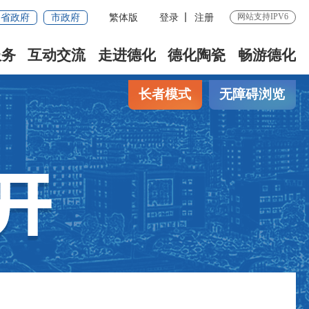
网站支持IPV6
省政府
市政府
繁体版
登录
注册
服务
互动交流
走进德化
德化陶瓷
畅游德化
长者模式
无障碍浏览