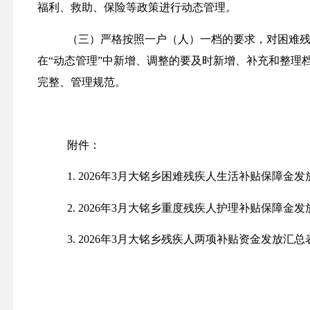
福利、救助、保险等政策进行动态管理。
（三）
严格按照一户
（
人
）
一档的要求，对困难
在
“动态管理”中新增、调整的要及时新增、补充和整
完整、管理规范。
附件：
1.
2026
年
3月大铭乡
困难残疾人生活补贴保障金发
2.
2026
年
3月大铭乡
重度残疾人护理补贴保障金发
3.
2026
年
3月大铭乡
残疾人两项补贴资金发放汇总