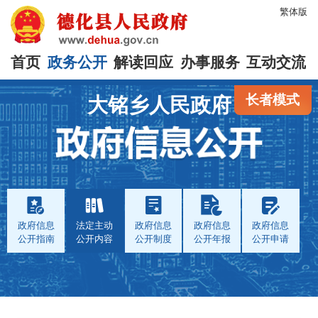
繁体版
首页
政务公开
解读回应
办事服务
互动交流
长者模式
大铭乡人民政府
政府信息
法定主动
政府信息
政府信息
政府信息
公开指南
公开内容
公开制度
公开年报
公开申请