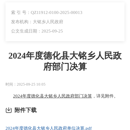
索 引 号：QZ11912-0100-2025-00013
发布机构：大铭乡人民政府
公文生成日期：2025-09-25
2024年度德化县大铭乡人民政
府部门决算
时间：2025-09-25 10:05
2024年度德化县大铭乡人民政府部门决算
，详见附件。
附件下载
2024年度德化县大铭乡人民政府单位决算.pdf