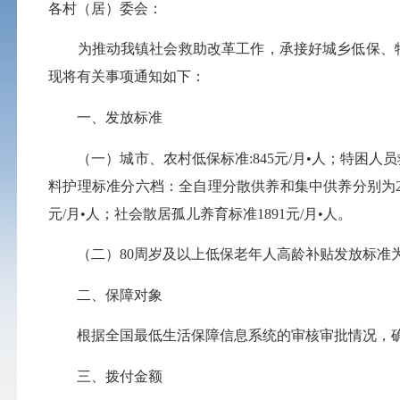
各村（居）委会：
为推动我镇社会救助改革工作，承接好城乡低保、特困
现将有关事项通知如下：
一、发放标准
（一）城市、农村低保标准:845元/月•人；特困人员
料护理标准分六档：全自理分散供养和集中供养分别为205和
元/月•人；社会散居孤儿养育标准1891元/月•人。
（二）80周岁及以上低保老年人高龄补贴发放标准为1
二、保障对象
根据全国最低生活保障信息系统的审核审批情况，确定202
三、拨付金额