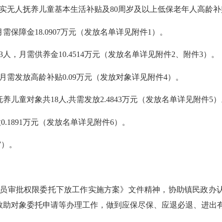
无人抚养儿童基本生活补贴及80周岁及以上低保老年人高龄补贴31
保障金18.0907万元（发放名单详见附件1）。
，月需供养金10.4514万元（发放名单详见附件2、附件3）。
需发放高龄补贴0.09万元（发放对象详见附件4）。
对象共18人,共需发放2.4843万元（发放名单详见附件5）
1891万元（发放名单详见附件6）。
7）。
员审批权限委托下放工作实施方案》文件精神，协助镇民政办认
救助对象委托申请等办理工作，做到应保尽保、应退必退、进出