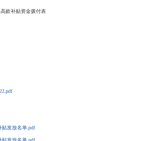
保高龄补贴资金拨付表
.pdf
贴发放名单.pdf
贴发放名单.pdf