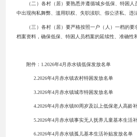
（二）各村（居）要熟悉并遵循城乡低保、特困人员审
中出现徇私舞弊、滥用职权、失职渎职、假公济私、违
（三）各村（居）要严格按照一户（人）一档的要求，
档案资料，确保低保、特困人员档案的延续性、准确性
附件：1.2026年4月赤水镇低保发放名单
2.2026年4月赤水镇农村特困发放名单
3.2026年4月赤水镇城市特困发放名单
4.2026年4月赤水镇80周岁及以上低保老人高龄
5.2026年4月赤水镇事实无人抚养儿童基本生活
6.2026年4月赤水镇孤儿基本生活补贴发放名单