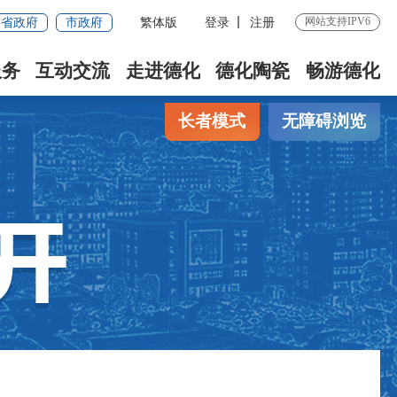
网站支持IPV6
省政府
市政府
繁体版
登录
注册
服务
互动交流
走进德化
德化陶瓷
畅游德化
长者模式
无障碍浏览