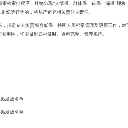
核审批程序，杜绝出现“人情保、群体保、错保、漏保”现象
法乱纪等行为的，将从严追究相关责任人责任。
指定专人负责城乡低保、特困人员档案管理及更新工作，对于
和实用性，切实做到归档及时、资料完整、管理规范。
补贴发放名单
补贴发放名单