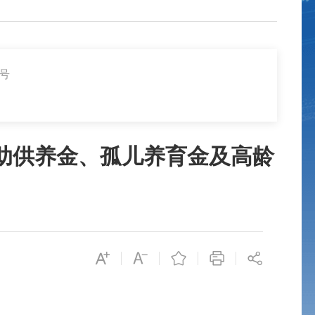
3号
救助供养金、孤儿养育金及高龄