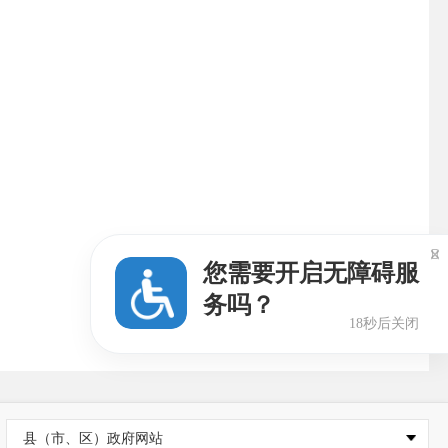

您需要开启无障碍服
务吗？
18秒后关闭
县（市、区）政府网站