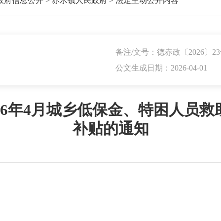
政府信息公开
>
赤水镇人民政府
>
法定主动公开内容
备注/文号：德赤政〔2026〕2
公文生成日期：2026-04-01
26年4月城乡低保金、特困人员
补贴的通知