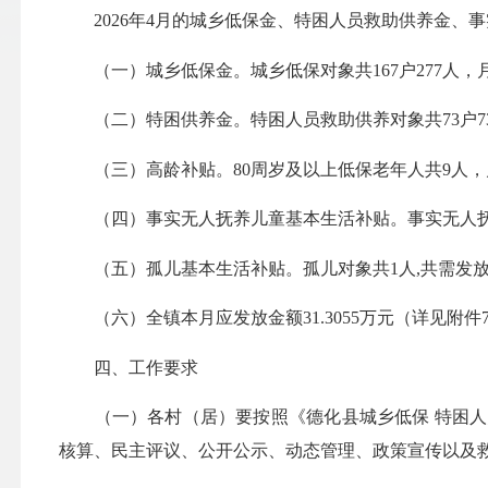
2026年4月的城乡低保金、特困人员救助供养金、事实
（一）城乡低保金。城乡低保对象共167户277人，月需
（二）特困供养金。特困人员救助供养对象共73户73人
（三）高龄补贴。80周岁及以上低保老年人共9人，月
（四）事实无人抚养儿童基本生活补贴。事实无人抚养儿童
（五）孤儿基本生活补贴。孤儿对象共1人,共需发放0.
（六）全镇本月应发放金额31.3055万元（详见附件
四、工作要求
（一）各村（居）要按照《德化县城乡低保 特困人
核算、民主评议、公开公示、动态管理、政策宣传以及