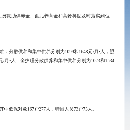
人员救助供养金、孤儿养育金和高龄补贴及时落实到位，
散供养和集中供养分别为1099和1648元/月•人，照
/月•人，全护理分散供养和集中供养分别为1023和1534
低保对象167户277人，特困人员73户73人。