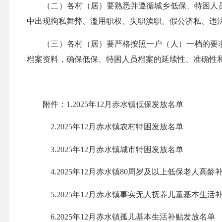
（二）各村（居）要熟悉并遵循城乡低保、特困人员审
中出现徇私舞弊、滥用职权、失职渎职、假公济私、违
（三）各村（居）要严格按照一户（人）一档的要求，
档案资料，确保低保、特困人员档案的延续性、准确性
附件：1.2025年12月赤水镇低保发放名单
2.2025年12月赤水镇农村特困发放名单
3.2025年12月赤水镇城市特困发放名单
4.2025年12月赤水镇80周岁及以上低保老人高龄
5.2025年12月赤水镇事实无人抚养儿童基本生活
6.2025年12月赤水镇孤儿基本生活补贴发放名单