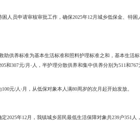
人员申请审核审批工作，确保2025年12月城乡低保金、特困
救助供养标准为基本生活标准和照料护理标准之和，基本生活标准：
和307元/月
·
人，半护理分散供养和集中供养分别为511和767
00元/人
·
月，从低保对象本人满80周岁的次月起开始发放。
5年12月，我镇城乡居民最低生活保障对象共239户351人，其中