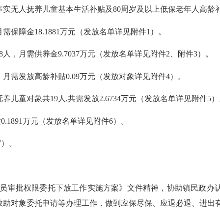
实无人抚养儿童基本生活补贴及80周岁及以上低保老年人高龄补贴3
保障金18.1881万元（发放名单详见附件1）。
，月需供养金9.7037万元（发放名单详见附件2、附件3）。
需发放高龄补贴0.09万元（发放对象详见附件4）。
养儿童对象共19人
,
共需发放2.6734万元（发放名单详见附件5
0.1891万元（发放名单详见附件6）。
7）。
员审批权限委托下放工作实施方案》文件精神，协助镇民政办认
救助对象委托申请等办理工作，做到应保尽保、应退必退、进出