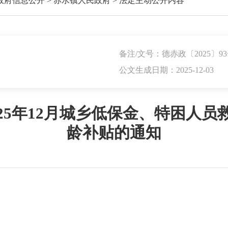
政府信息公开
>
赤水镇人民政府
>
法定主动公开内容
备注/文号：德赤政〔2025〕9
公文生成日期：2025-12-03
25年12月城乡低保金、特困人
龄补贴的通知