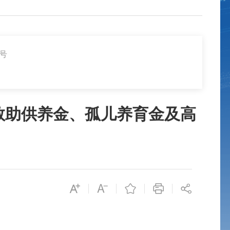
3号
员救助供养金、孤儿养育金及高