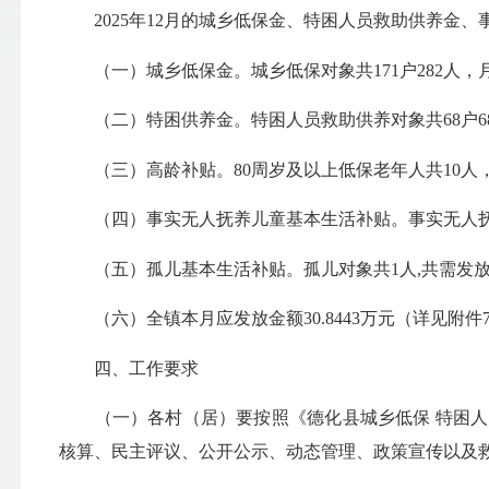
2025年12月的城乡低保金、特困人员救助供养金、事
（一）城乡低保金。城乡低保对象共171户282人，月需
（二）特困供养金。特困人员救助供养对象共68户68人
（三）高龄补贴。80周岁及以上低保老年人共10人，月
（四）事实无人抚养儿童基本生活补贴。事实无人抚
（五）孤儿基本生活补贴。孤儿对象共1人
,
共需发放
（六）全镇本月应发放金额30.8443万元（详见附件
四、工作要求
（一）各村（居）要按照《德化县城乡低保 特困人
核算、民主评议、公开公示、动态管理、政策宣传以及