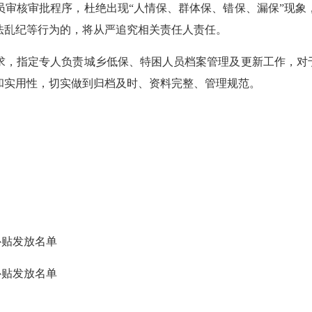
核审批程序，杜绝出现“人情保、群体保、错保、漏保”现象
法乱纪等行为的，将从严追究相关责任人责任。
指定专人负责城乡低保、特困人员档案管理及更新工作，对于
和实用性，切实做到归档及时、资料完整、管理规范。
补贴发放名单
补贴发放名单