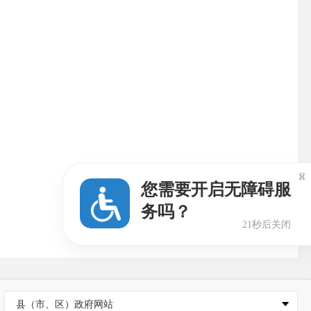

您需要开启无障碍服
务吗？
20秒后关闭
县（市、区）政府网站