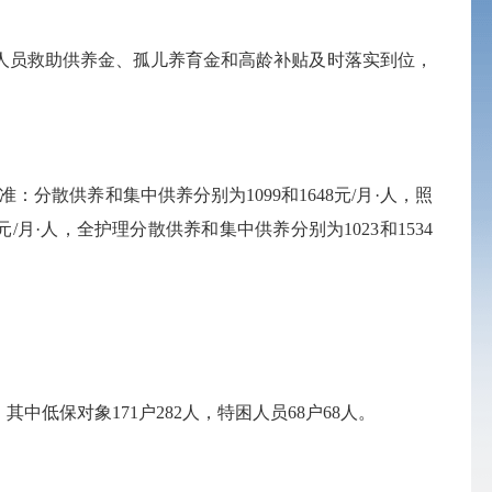
人员救助供养金、孤儿养育金和高龄补贴及时落实到位，
分散供养和集中供养分别为1099和1648元/月
·
人，照
元/月
·
人，全护理分散供养和集中供养分别为1023和1534
低保对象171户282人，特困人员68户68人。