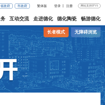
网站支持IPV6
省政府
市政府
繁体版
登录
注册
服务
互动交流
走进德化
德化陶瓷
畅游德化
长者模式
无障碍浏览