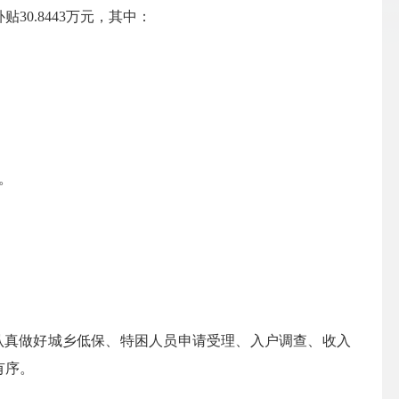
0.8443万元，其中：
）。
真做好城乡低保、特困人员申请受理、入户调查、收入
有序。