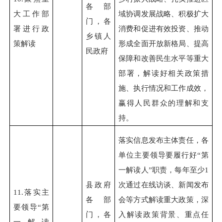
各部
大工作部
域协调发展战略、积极扩大
门，各
署进行政
消费和促进有效投资、推动
乡镇人
策解读
形成全面开放新格局、提高
民政府
保障和改善民生水平等重大
部署，解读好相关政策措
施、执行情况和工作成效，
赢得人民群众的理解和支
持。
落实信息发布主体责任，各
单位主要领导要履行好“第
一解读人”职责，每年至少1
县政府
次通过在线访谈、新闻发布
11.
落实主
各部
会等方式解读重大政策，深
要领导“第
门，各
入解读政策背景、重点任
一解读