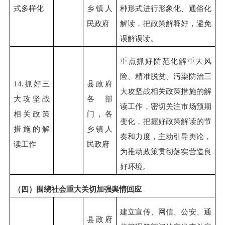
式多样化
乡镇人
种形式进行形象化、通俗化
民政府
解读，把政策解释好，避免
误解误读。
重点抓好防范化解重大风
险、精准脱贫、污染防治三
14.
抓好三
县政府
大攻坚战相关政策措施的解
大攻坚战
各部
读工作，密切关注市场预期
相关政策
门，各
变化，把握好政策解读的节
措施的解
乡镇人
奏和力度，主动引导舆论，
读工作
民政府
为推动政策贯彻落实营造良
好环境。
（四）围绕社会重大关切加强舆情回应
建立宣传、网信、公安、通
县政府