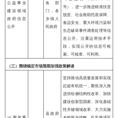
公益事业
各部
号），进一步推进精准扶贫
建设领域
门，各
脱贫、社会救助托底保障、
政府信息
乡镇人
食品安全、重大环境污染和
公开
民政府
生态破坏事件调查处理等信
息公开。注重运用技术手
段，实现公开的信息可检
索、可核查、可利用。
（三）围绕稳定市场预期加强政策解读
坚持推动高质量发展和实现
赶超有机统一，聚焦深入推
进供给侧结构性改革、加快
建设创新型国家、深化基础
性关键领域改革、大力实施
县政府
10.
聚焦重
乡村振兴战略、扎实推进区