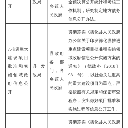
政局
全预决算公开统计和考核工
开
乡镇人
作机制，研究制定地方债务
民政府
信息公开办法。
贯彻落实《德化县人民政府
办公室关于印发德化县推进
7.
推进重大
重点建设项目批准和实施领
县政府
建设项目
域政府信息公开实施方案的
各部
批准和实
县发
通知》（德政办〔2018〕
门，各
施领域政
改局
98 号），以社会关注度高
乡镇人
府信息公
的重大建设项目为重点，严
民政府
开
格按照有关规定和保密审查
程序，突出做好项目批准和
实施过程等信息公开工作。
贯彻落实《德化县人民政府