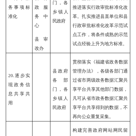
门，各
务事项标
推进落实行政审批标准化改
政服
乡
镇人
准化
革。扎实推进县直单位和县
务中
民政府
行政审批标准化改革示范试
心
点工作，将条件成熟的示范
县审
试点经验上升为地方标准。
改办
贯彻落实《福建省政务数据
县政府
管理办法》，各级各部门通
20.
逐步实
各部
过省市两级政务数据汇聚共
现政务信
门，各
享平台共享其他部门数据，
息共享共
乡镇人
凡可从省市政务数据汇聚共
用
民政府
享平台共享得到的数据，不
再向公众重复采集。
构建完善政府网站网民留