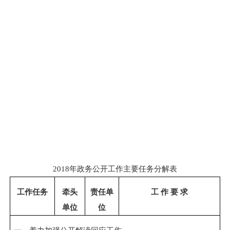
2018
年政务公开工作主要任务分解表
工作任务
牵头
责任单
工 作 要 求
单位
位