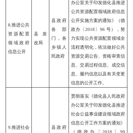
办公室关于印发德化县推进
公共资源配置领域政府信息
县政府
公开实施方案的通知》（德
8.
推进公共
各部
政办〔2018〕96 号），努
资源配置
县发
门，各
力实现公共资源配置领域全
领域政府
改局
乡镇人
流程透明化，依法做好公共
信息公开
民政府
资源交易公告、资格审查信
息、交易过程信息、成交信
息、履约信息以及有关变更
信息的公开工作。
贯彻落实《德化县人民政府
办公室关于印发德化县推进
社会公益事业建设领域政府
信息公开工作方案的通知》
9.
推进社会
县政府
（德政办〔2018〕99