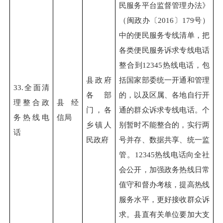
民服务平台监督管理办法》
（闽政办〔2016〕179号）
中的便民服务专线清单，把
各类便民服务诉求专线电话
整合到12345热线电话，包
县政府
括国家部委统一开通和管理
33.
全面清
各部
的，以及区属、各地自行开
理整合政
县经
门，各
通的群众诉求专线电话。个
务热线电
信局
乡镇人
别暂时不能整合的，实行两
话
民政府
号并存、数据共享、统一监
管。12345热线电话向全社
会公开，加强政务热线日常
值守和督办考核，提高热线
服务水平，更好接收群众诉
求。县直有关单位要加大支