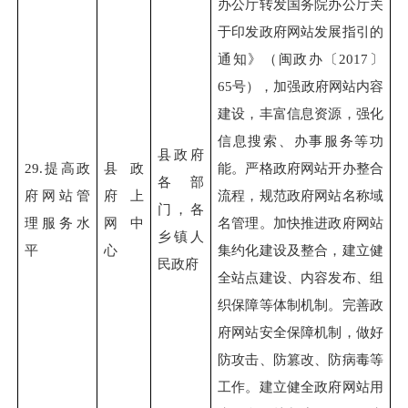
办公厅转发国务院办公厅关
于印发政府网站发展指引的
通知》（闽政办〔2017〕
65号），加强政府网站内容
建设，丰富信息资源，强化
信息搜索、办事服务等功
县政府
29.
提高政
县政
能。严格政府网站开办整合
各部
府网站管
府上
流程，规范政府网站名称域
门，各
理服务水
网中
名管理。加快推进政府网站
乡镇人
平
心
集约化建设及整合，建立健
民政府
全站点建设、内容发布、组
织保障等体制机制。完善政
府网站安全保障机制，做好
防攻击、防篡改、防病毒等
工作。建立健全政府网站用