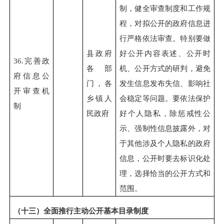
制，健全审查制度和工作规
程，对拟公开的政府信息进
行严格依法审查。特别要做
县政府
好公开内容表述、公开时
36.
完善政
各部
机、公开方式的研判，避免
府信息公
门，各
发生信息发布失信、影响社
开审查机
乡镇人
会稳定等问题。要依法保护
制
民政府
好个人隐私，除惩戒性公
示、强制性信息披露外，对
于其他涉及个人隐私的政府
信息，公开时要去标识化处
理，选择恰当的公开方式和
范围。
（十三）全面推行主动公开基本目录制度