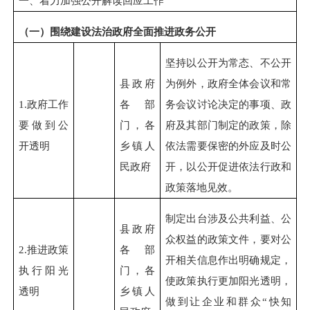
一、着力加强公开解读回应工作
（一）围绕建设法治政府全面推进政务公开
坚持以公开为常态、不公开
县政府
为例外，政府全体会议和常
1.
政府工作
各部
务会议讨论决定的事项、政
要做到公
门，各
府及其部门制定的政策，除
开透明
乡镇人
依法需要保密的外应及时公
民政府
开，以公开促进依法行政和
政策落地见效。
制定出台涉及公共利益、公
县政府
众权益的政策文件，要对公
2.
推进政策
各部
开相关信息作出明确规定，
执行阳光
门，各
使政策执行更加阳光透明，
透明
乡镇人
做到让企业和群众“快知