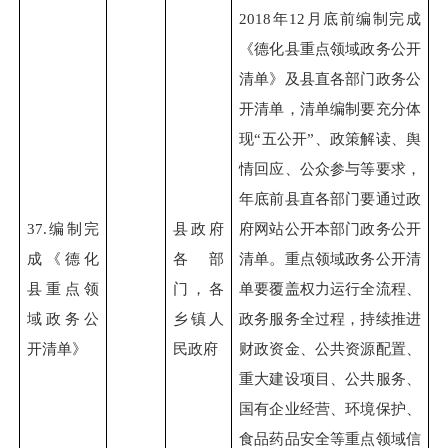
2018
年12月底前编制完成
《德化县重点领域政务公开
清单》及县直各部门政务公
开清单，清单编制要充分体
现“五公开”、政策解读、舆
情回应、公众参与等要求，
年底前县直各部门要通过政
37.
编制完
县政府
府网站公开本部门政务公开
成《德化
各部
清单。重点领域政务公开清
县重点领
门，各
单要覆盖权力运行全流程、
域政务公
乡镇人
政务服务全过程，持续推进
开清单》
民政府
财政资金、公共资源配置、
重大建设项目、公共服务、
国有企业经营、环境保护、
食品药品安全等重点领域信