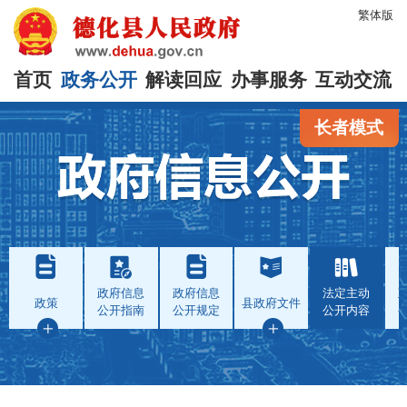
繁体版
首页
政务公开
解读回应
办事服务
互动交流
长者模式
政府信息
政府信息
法定主动
政策
县政府文件
公开指南
公开规定
公开内容